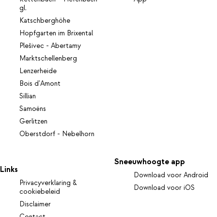
gl.
Katschberghöhe
Hopfgarten im Brixental
Plešivec - Abertamy
Marktschellenberg
Lenzerheide
Bois d'Amont
Sillian
Samoëns
Gerlitzen
Oberstdorf - Nebelhorn
Sneeuwhoogte app
Links
Download voor Android
Privacyverklaring &
Download voor iOS
cookiebeleid
Disclaimer