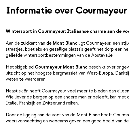
Informatie over Courmayeur
Wintersport in Courmayeur: Italiaanse charme aan de vo
Aan de zuidkant van de
Mont Blanc
ligt Courmayeur, een stijl
straatjes, boetieks en gezellige piazza's geeft het dorp een
geliefde wintersportbestemmingen van de Aostavallei.
Het skigebied
Courmayeur Mont Blanc
beschikt over onge
uitzicht op het hoogste bergmassief van West-Europa. Dankzij 
weten te waarderen.
Naast skiën heeft Courmayeur veel meer te bieden dan alleen wi
Wie liever de bergen op een andere manier beleeft, kan met 
Italië, Frankrijk en Zwitserland reiken.
Door de ligging aan de voet van de Mont Blanc heeft Courmay
weersverwachting en webcams geven een goed beeld van de o