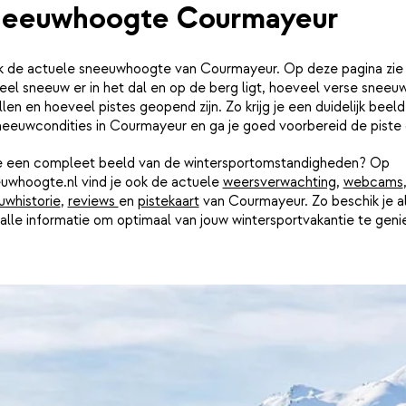
eeuwhoogte Courmayeur
jk de actuele sneeuwhoogte van Courmayeur. Op deze pagina zie 
el sneeuw er in het dal en op de berg ligt, hoeveel verse sneeuw 
len en hoeveel pistes geopend zijn. Zo krijg je een duidelijk beeld
neeuwcondities in Courmayeur en ga je goed voorbereid de piste 
je een compleet beeld van de wintersportomstandigheden? Op
uwhoogte.nl vind je ook de actuele
weersverwachting
,
webcams
uwhistorie
,
reviews
en
pistekaart
van Courmayeur. Zo beschik je al
alle informatie om optimaal van jouw wintersportvakantie te geni