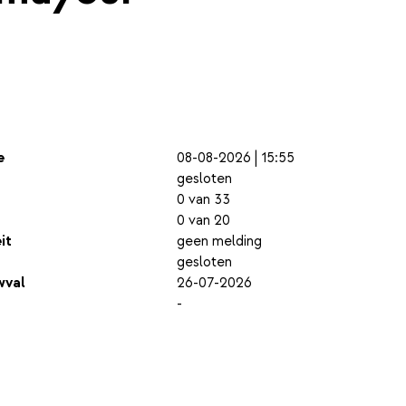
e
08-08-2026 | 15:55
gesloten
0 van 33
0 van 20
it
geen melding
gesloten
wval
26-07-2026
-