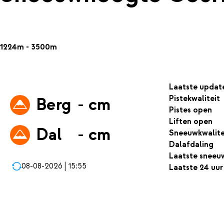
1224m - 3500m
Laatste updat
Pistekwaliteit
Berg
- cm
Pistes open
Liften open
Dal
- cm
Sneeuwkwalite
Dalafdaling
Laatste sneeu
08-08-2026 | 15:55
Laatste 24 uur