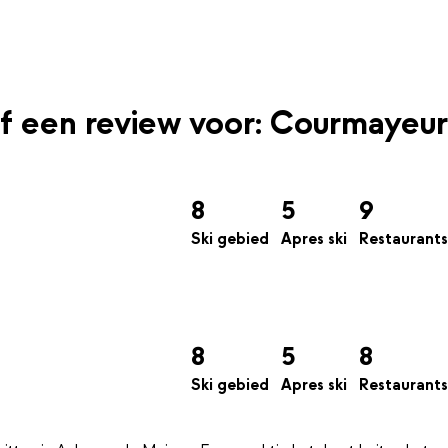
jf een review voor: Courmayeur
8
5
9
Ski gebied
Apres ski
Restaurants
8
5
8
Ski gebied
Apres ski
Restaurants