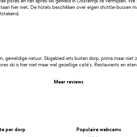
 de pistes en het apres-ski geweld in Oostenrijk te vermijden. We
taan hier niet. De hotels beschikken over eigen shuttle-bussen 
m, geweldige natuur. Skigebied iets buiten dorp, prima maar niet 
Meer reviews
e per dorp
Populaire webcams