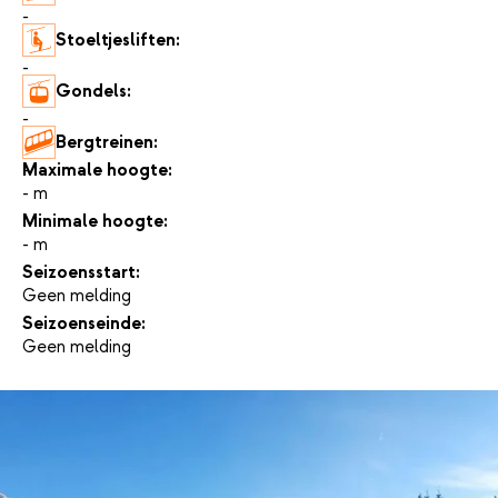
-
Stoeltjesliften:
-
Gondels:
-
Bergtreinen:
-
Maximale hoogte:
- m
Minimale hoogte:
- m
Seizoensstart:
Geen melding
Seizoenseinde:
Geen melding