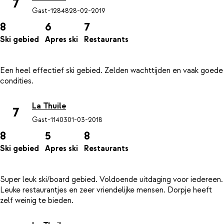
7
Gast-12848
28-02-2019
8
6
7
Ski gebied
Apres ski
Restaurants
Een heel effectief ski gebied. Zelden wachttijden en vaak goede
La Thuile
7
Gast-11403
01-03-2018
8
5
8
Ski gebied
Apres ski
Restaurants
Super leuk ski/board gebied. Voldoende uitdaging voor iedereen.
Leuke restaurantjes en zeer vriendelijke mensen. Dorpje heeft