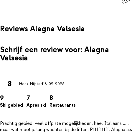
Reviews Alagna Valsesia
Schrijf een review voor: Alagna
Valsesia
8
Henk Nijstad
18-02-2026
9
7
8
Ski gebied
Apres ski
Restaurants
Prachtig gebied, veel offpiste mogelijkheden, heel Italiaans .....
maar wat moet je lang wachten bij de liften. Pfffffffff. Alagna als