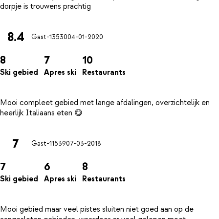
8.4
Gast-13530
04-01-2020
8
7
10
Ski gebied
Apres ski
Restaurants
Mooi compleet gebied met lange afdalingen, overzichtelijk en
7
Gast-11539
07-03-2018
7
6
8
Ski gebied
Apres ski
Restaurants
Mooi gebied maar veel pistes sluiten niet goed aan op de