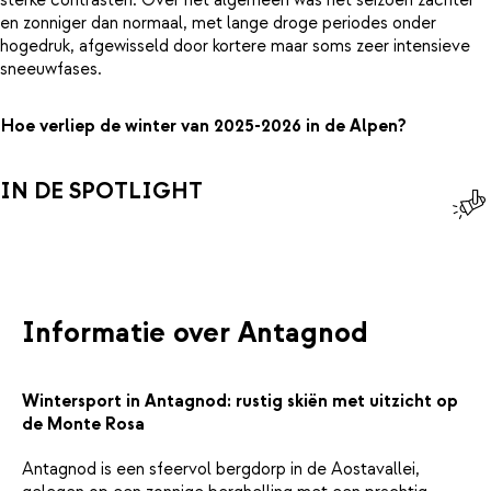
sterke contrasten. Over het algemeen was het seizoen zachter
en zonniger dan normaal, met lange droge periodes onder
hogedruk, afgewisseld door kortere maar soms zeer intensieve
sneeuwfases.
Hoe verliep de winter van 2025-2026 in de Alpen?
IN DE SPOTLIGHT
Informatie over Antagnod
Wintersport in Antagnod: rustig skiën met uitzicht op
de Monte Rosa
Antagnod is een sfeervol bergdorp in de Aostavallei,