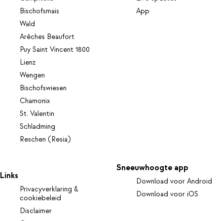
Bischofsmais
App
Wald
Arêches Beaufort
Puy Saint Vincent 1800
Lienz
Wengen
Bischofswiesen
Chamonix
St. Valentin
Schladming
Reschen (Resia)
Sneeuwhoogte app
Links
Download voor Android
Privacyverklaring &
Download voor iOS
cookiebeleid
Disclaimer