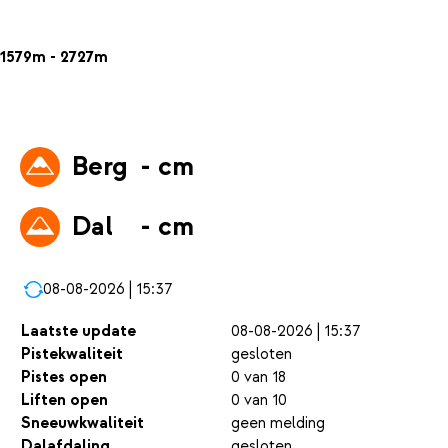
1579m - 2727m
Berg
- cm
Dal
- cm
08-08-2026 | 15:37
Laatste update
08-08-2026 | 15:37
Pistekwaliteit
gesloten
Pistes open
0 van 18
Liften open
0 van 10
Sneeuwkwaliteit
geen melding
Dalafdaling
gesloten