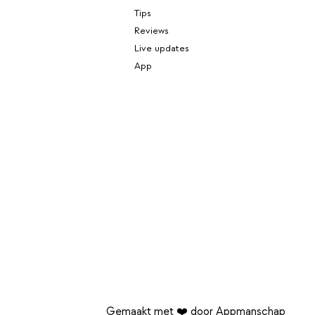
Tips
Reviews
Live updates
App
Gemaakt met ❤️ door Appmanschap