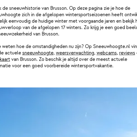
k de sneeuwhistorie van Brusson. Op deze pagina zie je hoe de
uwhoogte zich in de afgelopen wintersportseizoenen heeft ontwik
lijk eenvoudig de huidige winter met voorgaande jaren en bekijk 
wverloop van de afgelopen 17 winters. Zo krijg je een goed beel
neeuwzekerheid van Brusson.
je weten hoe de omstandigheden nu zijn? Op Sneeuwhoogte.nl vin
de actuele
sneeuwhoogte
,
weersverwachting
,
webcams
,
reviews
kaart
van Brusson. Zo beschik je altijd over de meest actuele
rmatie voor een goed voorbereide wintersportvakantie.