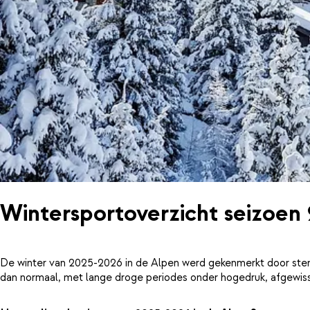
Wintersportoverzicht seizoen
De winter van 2025-2026 in de Alpen werd gekenmerkt door ster
dan normaal, met lange droge periodes onder hogedruk, afgewiss