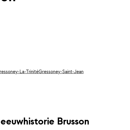
ressoney-La-Trinité
Gressoney-Saint-Jean
eeuwhistorie Brusson