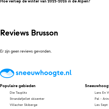
Hoe verliep de winter van 2025-2026 in de Alpen?
Reviews Brusson
Er zijn geen reviews gevonden.
Populaire gebieden
Sneeuwhoogt
Die Tauplitz
Lans En V
Strandafjellet skisenter
Pal - Arin
Villacher Skiberge
Les Sept 