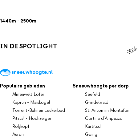
1440m - 2500m
IN DE SPOTLIGHT
Populaire gebieden
Sneeuwhoogte per dorp
Almenwelt Lofer
Seefeld
Kaprun - Maiskogel
Grindelwald
Torrent-Bahnen Leukerbad
St. Anton im Montafon
Pitztal - Hochzeiger
Cortina d'Ampezzo
Roßkopf
Kartitsch
Auron
Going