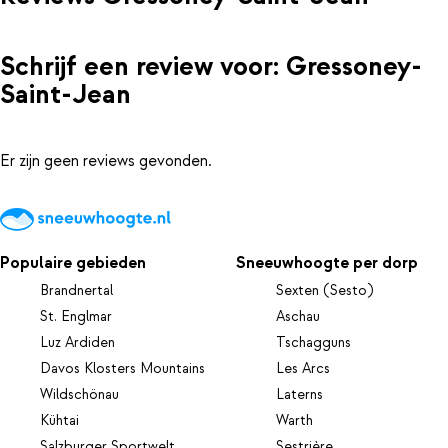
Schrijf een review voor: Gressoney-
Saint-Jean
Er zijn geen reviews gevonden.
Populaire gebieden
Sneeuwhoogte per dorp
Brandnertal
Sexten (Sesto)
St. Englmar
Aschau
Luz Ardiden
Tschagguns
Davos Klosters Mountains
Les Arcs
Wildschönau
Laterns
Kühtai
Warth
Salzburger Sportwelt
Sestrière