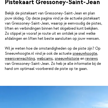
Pistekaart Gressoney-Saint-Jean
Bekijk de pistekaart van Gressoney-Saint-Jean en plan
jouw skidag. Op deze pagina vind je de actuele pistekaart
van Gressoney-Saint-Jean, waarop je eenvoudig de pistes,
liften en verbindingen binnen het skigebied kunt bekijken.
Zo stippel je vooraf je route uit en ontdek je snel welke
afdalingen en liften het beste aansluiten op jouw wensen.
Wil je weten hoe de omstandigheden op de piste zijn? Op
Sneeuwhoogte.nl vind je ook de actuele
sneeuwhoogte
,
weersverwachting
,
webcams
,
sneeuwhistorie
en
reviews
van Gressoney-Saint-Jean. Zo heb je alle informatie bij de
hand om optimaal voorbereid de piste op te gaan.