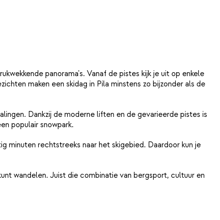
ukwekkende panorama's. Vanaf de pistes kijk je uit op enkele
ezichten maken een skidag in Pila minstens zo bijzonder als de
ingen. Dankzij de moderne liften en de gevarieerde pistes is
een populair snowpark.
ig minuten rechtstreeks naar het skigebied. Daardoor kun je
unt wandelen. Juist die combinatie van bergsport, cultuur en