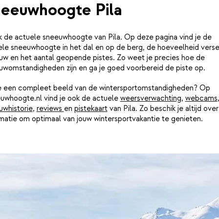
eeuwhoogte Pila
k de actuele sneeuwhoogte van Pila. Op deze pagina vind je de
ele sneeuwhoogte in het dal en op de berg, de hoeveelheid vers
uw en het aantal geopende pistes. Zo weet je precies hoe de
uwomstandigheden zijn en ga je goed voorbereid de piste op.
je een compleet beeld van de wintersportomstandigheden? Op
uwhoogte.nl vind je ook de actuele
weersverwachting
,
webcams
uwhistorie
,
reviews
en
pistekaart
van Pila. Zo beschik je altijd over
matie om optimaal van jouw wintersportvakantie te genieten.