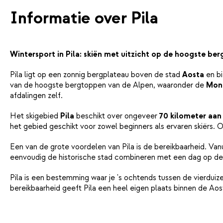
Informatie over Pila
Wintersport in Pila: skiën met uitzicht op de hoogste ber
Pila ligt op een zonnig bergplateau boven de stad
Aosta
en bi
van de hoogste bergtoppen van de Alpen, waaronder de
Mon
afdalingen zelf.
Het skigebied
Pila
beschikt over ongeveer
70 kilometer aan 
het gebied geschikt voor zowel beginners als ervaren skiërs.
Een van de grote voordelen van Pila is de bereikbaarheid. Va
eenvoudig de historische stad combineren met een dag op de pi
Pila is een bestemming waar je 's ochtends tussen de vierduiz
bereikbaarheid geeft Pila een heel eigen plaats binnen de Aost