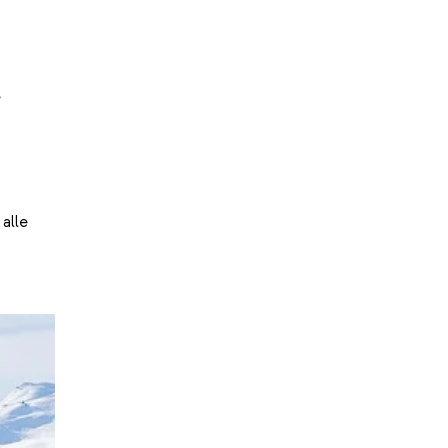
e
,
 alle