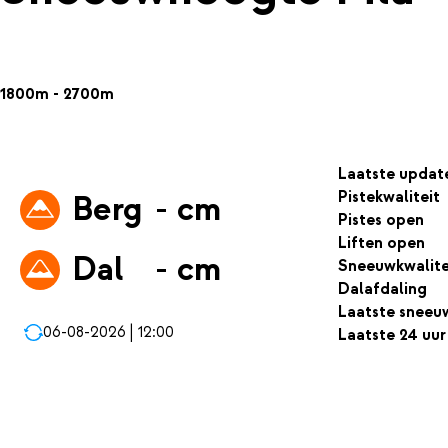
1800m - 2700m
Laatste updat
Pistekwaliteit
Berg
- cm
Pistes open
Liften open
Dal
- cm
Sneeuwkwalite
Dalafdaling
Laatste sneeu
06-08-2026 | 12:00
Laatste 24 uur