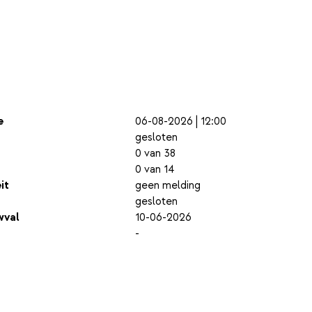
e
06-08-2026 | 12:00
gesloten
0 van 38
0 van 14
it
geen melding
gesloten
wval
10-06-2026
-