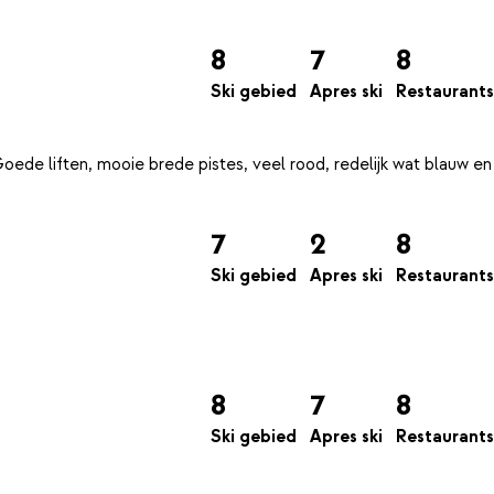
8
7
8
Ski gebied
Apres ski
Restaurants
Goede liften, mooie brede pistes, veel rood, redelijk wat blauw en
7
2
8
Ski gebied
Apres ski
Restaurants
8
7
8
Ski gebied
Apres ski
Restaurants