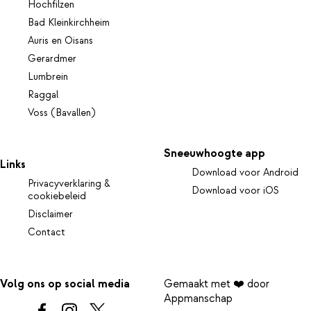
Hochfilzen
Bad Kleinkirchheim
Auris en Oisans
Gerardmer
Lumbrein
Raggal
Voss (Bavallen)
Sneeuwhoogte app
Links
Download voor Android
Privacyverklaring &
Download voor iOS
cookiebeleid
Disclaimer
Contact
Volg ons op social media
Gemaakt met ❤️ door
Appmanschap