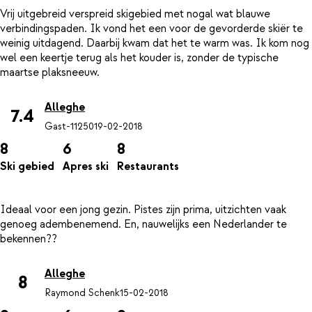
Vrij uitgebreid verspreid skigebied met nogal wat blauwe
verbindingspaden. Ik vond het een voor de gevorderde skiër te
weinig uitdagend. Daarbij kwam dat het te warm was. Ik kom nog
wel een keertje terug als het kouder is, zonder de typische
Alleghe
7.4
Gast-11250
19-02-2018
8
6
8
Ski gebied
Apres ski
Restaurants
Ideaal voor een jong gezin. Pistes zijn prima, uitzichten vaak
genoeg adembenemend. En, nauwelijks een Nederlander te
Alleghe
8
Raymond Schenk
15-02-2018