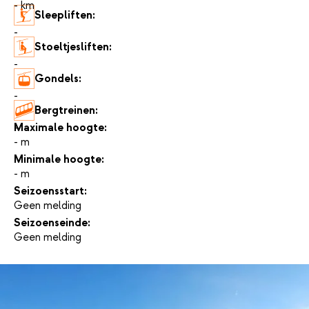
- km
Sleepliften:
-
Stoeltjesliften:
-
Gondels:
-
Bergtreinen:
-
Maximale hoogte:
- m
Minimale hoogte:
- m
Seizoensstart:
Geen melding
Seizoenseinde:
Geen melding