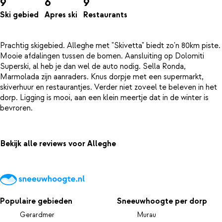
9
6
9
Ski gebied
Apres ski
Restaurants
Prachtig skigebied. Alleghe met "Skivetta" biedt zo'n 80km piste.
Mooie afdalingen tussen de bomen. Aansluiting op Dolomiti
Superski, al heb je dan wel de auto nodig. Sella Ronda,
Marmolada zijn aanraders. Knus dorpje met een supermarkt,
skiverhuur en restaurantjes. Verder niet zoveel te beleven in het
dorp. Ligging is mooi, aan een klein meertje dat in de winter is
Bekijk alle reviews voor Alleghe
Populaire gebieden
Sneeuwhoogte per dorp
Gerardmer
Murau