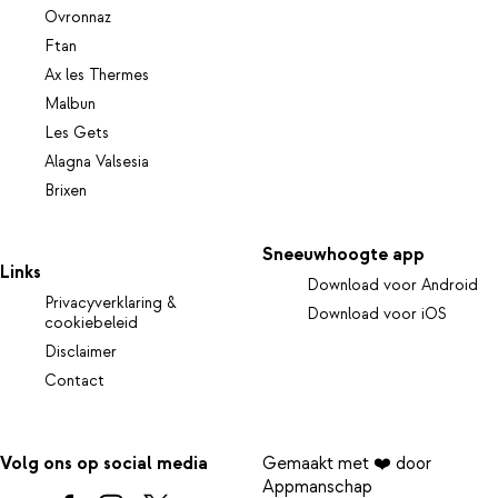
Ovronnaz
Ftan
Ax les Thermes
Malbun
Les Gets
Alagna Valsesia
Brixen
Sneeuwhoogte app
Links
Download voor Android
Privacyverklaring &
Download voor iOS
cookiebeleid
Disclaimer
Contact
Volg ons op social media
Gemaakt met ❤️ door
Appmanschap