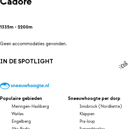
Cadore
1335m - 2200m
Geen accommodaties gevonden.
IN DE SPOTLIGHT
Populaire gebieden
Sneeuwhoogte per dorp
Meiringen-Hasliberg
Innsbruck (Nordkette)
Watles
Kläppen
Engelberg
Pra-loup
Alta Badia
Superdévoluy