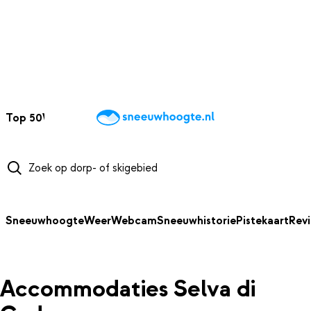
NAAR HOOFDINHOUD
Top 50
Webcams
Wintersportweer
Kaarten
Sneeuwverwacht
Sneeuwhoogte
Weer
Webcam
Sneeuwhistorie
Pistekaart
Rev
Accommodaties Selva di