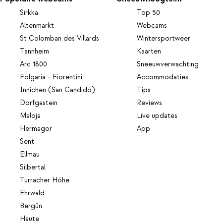
Sirkka
Top 50
Altenmarkt
Webcams
St Colomban des Villards
Wintersportweer
Tannheim
Kaarten
Arc 1800
Sneeuwverwachting
Folgaria - Fiorentini
Accommodaties
Innichen (San Candido)
Tips
Dorfgastein
Reviews
Maloja
Live updates
Hermagor
App
Sent
Ellmau
Silbertal
Turracher Höhe
Ehrwald
Bergün
Haute