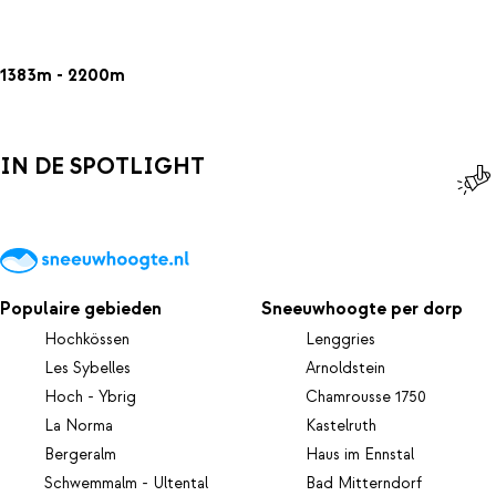
1383m - 2200m
IN DE SPOTLIGHT
Populaire gebieden
Sneeuwhoogte per dorp
Hochkössen
Lenggries
Les Sybelles
Arnoldstein
Hoch - Ybrig
Chamrousse 1750
La Norma
Kastelruth
Bergeralm
Haus im Ennstal
Schwemmalm - Ultental
Bad Mitterndorf