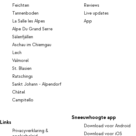
Feichten
Reviews
Tannenboden
Live updates
La Salle les Alpes
App
Alpe Du Grand Serre
Sälenfjällen
Aschau im Chiemgau
Lech
Valmorel
St. Blasien
Ratschings
Sankt Johann - Alpendorf
Châtel
Campitello
Sneeuwhoogte app
Links
Download voor Android
Privacyverklaring &
Download voor iOS