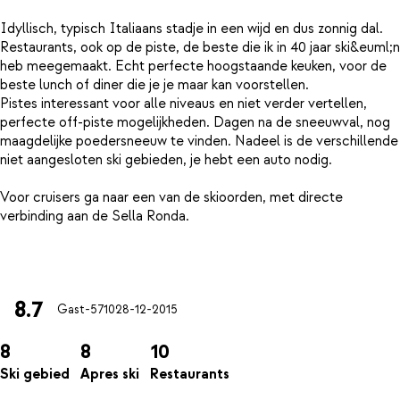
Idyllisch, typisch Italiaans stadje in een wijd en dus zonnig dal.
Restaurants, ook op de piste, de beste die ik in 40 jaar ski&euml;n
heb meegemaakt. Echt perfecte hoogstaande keuken, voor de
beste lunch of diner die je je maar kan voorstellen.
Pistes interessant voor alle niveaus en niet verder vertellen,
perfecte off-piste mogelijkheden. Dagen na de sneeuwval, nog
maagdelijke poedersneeuw te vinden. Nadeel is de verschillende
niet aangesloten ski gebieden, je hebt een auto nodig.
Voor cruisers ga naar een van de skioorden, met directe
verbinding aan de Sella Ronda.
8.7
Gast-5710
28-12-2015
8
8
10
Ski gebied
Apres ski
Restaurants