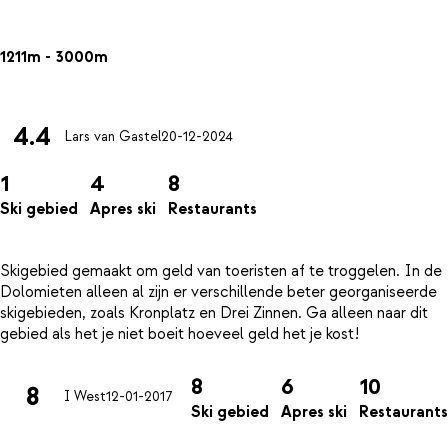
1211m - 3000m
4.4
Lars van Gastel
20-12-2024
1
4
8
Ski gebied
Apres ski
Restaurants
Skigebied gemaakt om geld van toeristen af te troggelen. In de
Dolomieten alleen al zijn er verschillende beter georganiseerde
skigebieden, zoals Kronplatz en Drei Zinnen. Ga alleen naar dit
8
6
10
8
I West
12-01-2017
Ski gebied
Apres ski
Restaurants