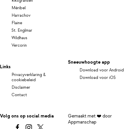
Riksgränsen
Méribel
Harrachov
Flaine
St. Englmar
Wildhaus
Vercorin
Sneeuwhoogte app
Links
Download voor Android
Privacyverklaring &
Download voor iOS
cookiebeleid
Disclaimer
Contact
Volg ons op social media
Gemaakt met ❤️ door
Appmanschap