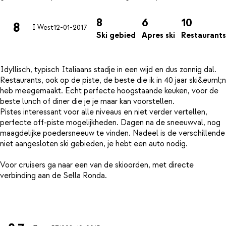
8
6
10
8
I West
12-01-2017
Ski gebied
Apres ski
Restaurants
Idyllisch, typisch Italiaans stadje in een wijd en dus zonnig dal.
Restaurants, ook op de piste, de beste die ik in 40 jaar ski&euml;n
heb meegemaakt. Echt perfecte hoogstaande keuken, voor de
beste lunch of diner die je je maar kan voorstellen.
Pistes interessant voor alle niveaus en niet verder vertellen,
perfecte off-piste mogelijkheden. Dagen na de sneeuwval, nog
maagdelijke poedersneeuw te vinden. Nadeel is de verschillende
niet aangesloten ski gebieden, je hebt een auto nodig.
Voor cruisers ga naar een van de skioorden, met directe
verbinding aan de Sella Ronda.