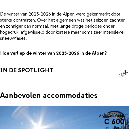
De winter van 2025-2026 in de Alpen werd gekenmerkt door
sterke contrasten. Over het algemeen was het seizoen zachter
en zonniger dan normaal, met lange droge periodes onder
hogedruk, afgewisseld door kortere maar soms zeer intensieve
sneeuwfases.
Hoe verliep de winter van 2025-2026 in de Alpen?
IN DE SPOTLIGHT
Aanbevolen accommodaties
8 dagen vanaf
€ 600
incl. skipas