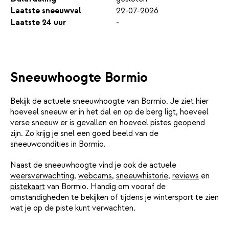
Laatste sneeuwval
22-07-2026
Laatste 24 uur
-
Sneeuwhoogte Bormio
Bekijk de actuele sneeuwhoogte van Bormio. Je ziet hier
hoeveel sneeuw er in het dal en op de berg ligt, hoeveel
verse sneeuw er is gevallen en hoeveel pistes geopend
zijn. Zo krijg je snel een goed beeld van de
sneeuwcondities in Bormio.
Naast de sneeuwhoogte vind je ook de actuele
weersverwachting
,
webcams
,
sneeuwhistorie
,
reviews
en
pistekaart
van Bormio. Handig om vooraf de
omstandigheden te bekijken of tijdens je wintersport te zien
wat je op de piste kunt verwachten.