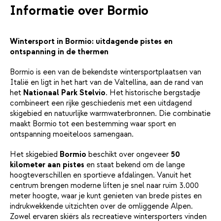
Informatie over Bormio
Wintersport in Bormio: uitdagende pistes en
ontspanning in de thermen
Bormio is een van de bekendste wintersportplaatsen van
Italië en ligt in het hart van de Valtellina, aan de rand van
het
Nationaal Park Stelvio
. Het historische bergstadje
combineert een rijke geschiedenis met een uitdagend
skigebied en natuurlijke warmwaterbronnen. Die combinatie
maakt Bormio tot een bestemming waar sport en
ontspanning moeiteloos samengaan.
Het skigebied
Bormio
beschikt over ongeveer
50
kilometer aan pistes
en staat bekend om de lange
hoogteverschillen en sportieve afdalingen. Vanuit het
centrum brengen moderne liften je snel naar ruim 3.000
meter hoogte, waar je kunt genieten van brede pistes en
indrukwekkende uitzichten over de omliggende Alpen.
Zowel ervaren skiërs als recreatieve wintersporters vinden