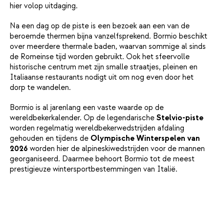
hier volop uitdaging.
Na een dag op de piste is een bezoek aan een van de
beroemde thermen bijna vanzelfsprekend. Bormio beschikt
over meerdere thermale baden, waarvan sommige al sinds
de Romeinse tijd worden gebruikt. Ook het sfeervolle
historische centrum met zijn smalle straatjes, pleinen en
Italiaanse restaurants nodigt uit om nog even door het
dorp te wandelen.
Bormio is al jarenlang een vaste waarde op de
wereldbekerkalender. Op de legendarische
Stelvio-piste
worden regelmatig wereldbekerwedstrijden afdaling
gehouden en tijdens de
Olympische Winterspelen van
2026
worden hier de alpineskiwedstrijden voor de mannen
georganiseerd. Daarmee behoort Bormio tot de meest
prestigieuze wintersportbestemmingen van Italië.