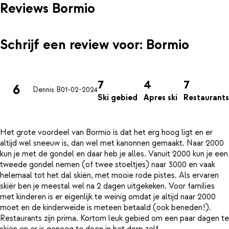
Reviews Bormio
Schrijf een review voor: Bormio
7
4
7
6
Dennis B
01-02-2024
Ski gebied
Apres ski
Restaurants
Het grote voordeel van Bormio is dat het erg hoog ligt en er
altijd wel sneeuw is, dan wel met kanonnen gemaakt. Naar 2000
kun je met de gondel en daar heb je alles. Vanuit 2000 kun je een
tweede gondel nemen (of twee stoeltjes) naar 3000 en vaak
helemaal tot het dal skiën, met mooie rode pistes. Als ervaren
skiër ben je meestal wel na 2 dagen uitgekeken. Voor families
met kinderen is er eigenlijk te weinig omdat je altijd naar 2000
moet en de kinderweide is meteen betaald (ook beneden!).
Restaurants zijn prima. Kortom leuk gebied om een paar dagen te