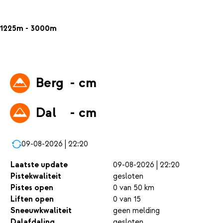
1225m - 3000m
Berg
- cm
Dal
- cm
09-08-2026 | 22:20
Laatste update
09-08-2026 | 22:20
Pistekwaliteit
gesloten
Pistes open
0 van 50 km
Liften open
0 van 15
Sneeuwkwaliteit
geen melding
Dalafdaling
gesloten