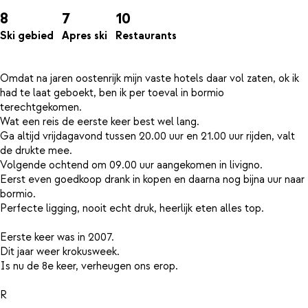
8
7
10
Ski gebied
Apres ski
Restaurants
Omdat na jaren oostenrijk mijn vaste hotels daar vol zaten, ok ik
had te laat geboekt, ben ik per toeval in bormio
terechtgekomen.
Wat een reis de eerste keer best wel lang.
Ga altijd vrijdagavond tussen 20.00 uur en 21.00 uur rijden, valt
de drukte mee.
Volgende ochtend om 09.00 uur aangekomen in livigno.
Eerst even goedkoop drank in kopen en daarna nog bijna uur naar
bormio.
Perfecte ligging, nooit echt druk, heerlijk eten alles top.
Eerste keer was in 2007.
Dit jaar weer krokusweek.
Is nu de 8e keer, verheugen ons erop.