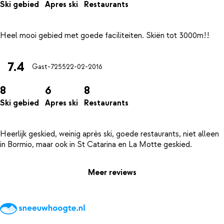
Ski gebied
Apres ski
Restaurants
7.4
Gast-7255
22-02-2016
8
6
8
Ski gebied
Apres ski
Restaurants
Heerlijk geskied, weinig après ski, goede restaurants, niet alleen
Meer reviews