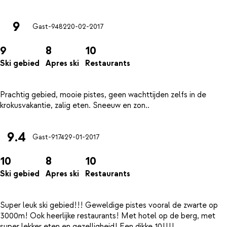
9
Gast-9482
20-02-2017
9
8
10
Ski gebied
Apres ski
Restaurants
Prachtig gebied, mooie pistes, geen wachttijden zelfs in de
9.4
Gast-9174
29-01-2017
10
8
10
Ski gebied
Apres ski
Restaurants
Super leuk ski gebied!!! Geweldige pistes vooral de zwarte op
3000m! Ook heerlijke restaurants! Met hotel op de berg, met