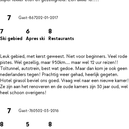
7
Gast-8672
02-01-2017
7
6
8
Ski gebied
Apres ski
Restaurants
Leuk gebied, met kerst geweest. Niet voor beginners. Veel rode
pistes. Wel gezellig, maar 950km.... maar wel 12 uur reizen!!
Toltunnel, autotrein, best wat gedoe. Maar dan kom je ook geen
nederlanders tegen! Prachtig weer gehad, heerlijk gegeten.
Hotel girasol beviel ons goed. Vraag wel naar een nieuwe kamer!
Ze zijn aan het renoveren en de oude kamers zijn 30 jaar oud, wel
7
Gast-7605
02-03-2016
8
5
8