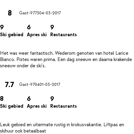
8
Gast-9773
04-03-2017
9
6
9
Ski gebied
Apres ski
Restaurants
Het was weer fantastisch. Wederom genoten van hotel Larice
Bianco. Pistes waren prima. Een dag sneeuw en daarna krakende
7.7
Gast-9704
01-03-2017
8
6
9
Ski gebied
Apres ski
Restaurants
Leuk gebied en uitermate rustig in krokusvakantie. Liftpas en