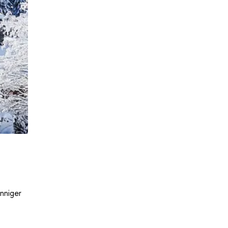
nniger