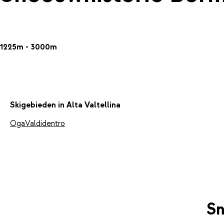
1225m - 3000m
Skigebieden in Alta Valtellina
Oga
Valdidentro
Sn