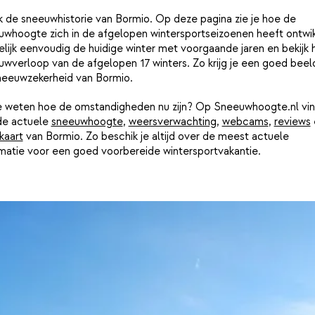
k de sneeuwhistorie van Bormio. Op deze pagina zie je hoe de
uwhoogte zich in de afgelopen wintersportseizoenen heeft ontwik
lijk eenvoudig de huidige winter met voorgaande jaren en bekijk 
wverloop van de afgelopen 17 winters. Zo krijg je een goed beel
neeuwzekerheid van Bormio.
je weten hoe de omstandigheden nu zijn? Op Sneeuwhoogte.nl vin
de actuele
sneeuwhoogte
,
weersverwachting
,
webcams
,
reviews
kaart
van Bormio. Zo beschik je altijd over de meest actuele
rmatie voor een goed voorbereide wintersportvakantie.