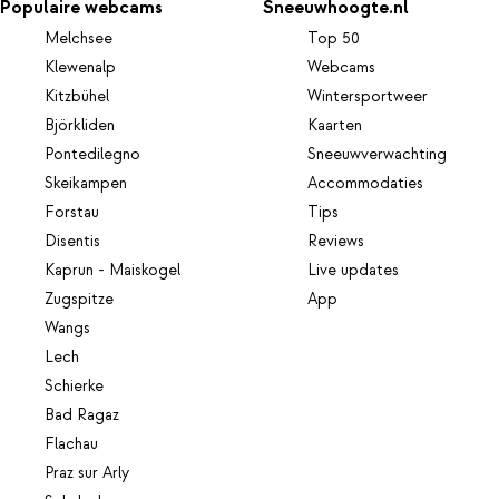
Populaire webcams
Sneeuwhoogte.nl
Melchsee
Top 50
Klewenalp
Webcams
Kitzbühel
Wintersportweer
Björkliden
Kaarten
Pontedilegno
Sneeuwverwachting
Skeikampen
Accommodaties
Forstau
Tips
Disentis
Reviews
Kaprun - Maiskogel
Live updates
Zugspitze
App
Wangs
Lech
Schierke
Bad Ragaz
Flachau
Praz sur Arly