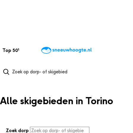
NAAR HOOFDINHOUD
Top 50
Webcams
Wintersportweer
Kaarten
Sneeuwverwacht
Alle skigebieden in Torino
Zoek dorp