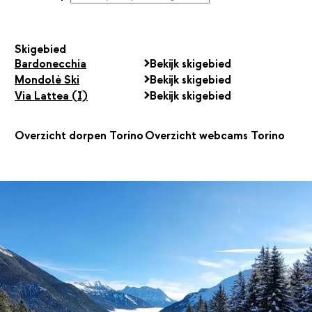
Skigebied
Bardonecchia
Bekijk skigebied
Mondolè Ski
Bekijk skigebied
Via Lattea (I)
Bekijk skigebied
Overzicht dorpen Torino
Overzicht webcams Torino