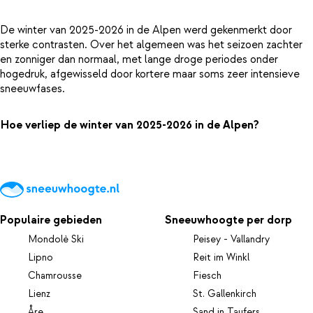
De winter van 2025-2026 in de Alpen werd gekenmerkt door
sterke contrasten. Over het algemeen was het seizoen zachter
en zonniger dan normaal, met lange droge periodes onder
hogedruk, afgewisseld door kortere maar soms zeer intensieve
sneeuwfases.
Hoe verliep de winter van 2025-2026 in de Alpen?
Populaire gebieden
Sneeuwhoogte per dorp
Mondolè Ski
Peisey - Vallandry
Lipno
Reit im Winkl
Chamrousse
Fiesch
Lienz
St. Gallenkirch
Åre
Sand in Taufers