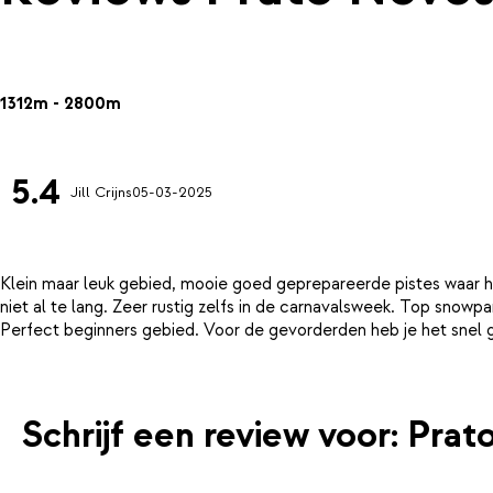
1312m - 2800m
5.4
Jill Crijns
05-03-2025
Klein maar leuk gebied, mooie goed geprepareerde pistes waar het
niet al te lang. Zeer rustig zelfs in de carnavalsweek. Top snowp
Schrijf een review voor: Pra