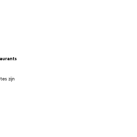
aurants
es zijn