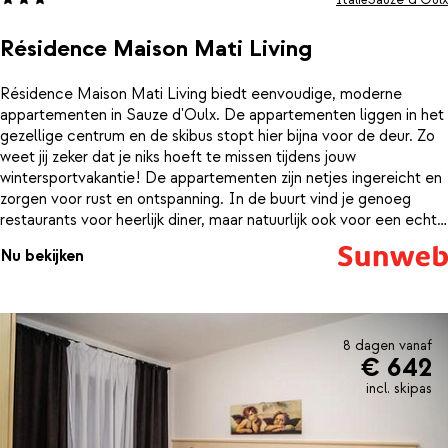
Résidence Maison Mati Living
Résidence Maison Mati Living biedt eenvoudige, moderne
appartementen in Sauze d'Oulx. De appartementen liggen in het
gezellige centrum en de skibus stopt hier bijna voor de deur. Zo
weet jij zeker dat je niks hoeft te missen tijdens jouw
wintersportvakantie! De appartementen zijn netjes ingereicht en
zorgen voor rust en ontspanning. In de buurt vind je genoeg
restaurants voor heerlijk diner, maar natuurlijk ook voor een echte
Napolitaanse pizza!
Nu bekijken
8 dagen vanaf
€ 642
incl. skipas