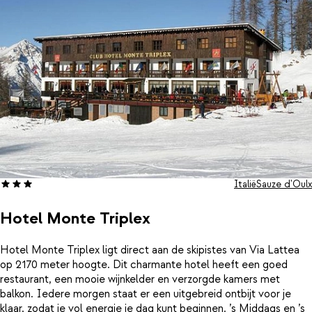
Italië
Sauze d'Oulx
Hotel Monte Triplex
Hotel Monte Triplex ligt direct aan de skipistes van Via Lattea
op 2170 meter hoogte. Dit charmante hotel heeft een goed
restaurant, een mooie wijnkelder en verzorgde kamers met
balkon. Iedere morgen staat er een uitgebreid ontbijt voor je
klaar, zodat je vol energie je dag kunt beginnen. ’s Middags en ’s