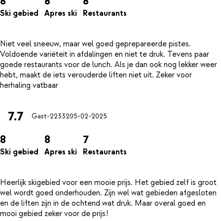
8
8
8
Ski gebied
Apres ski
Restaurants
Niet veel sneeuw, maar wel goed geprepareerde pistes.
Voldoende variëteit in afdalingen en niet te druk. Tevens paar
goede restaurants voor de lunch. Als je dan ook nog lekker weer
hebt, maakt de iets verouderde liften niet uit. Zeker voor
7.7
Gast-22332
05-02-2025
8
8
7
Ski gebied
Apres ski
Restaurants
Heerlijk skigebied voor een mooie prijs. Het gebied zelf is groot
wel wordt goed onderhouden. Zijn wel wat gebieden afgesloten
en de liften zijn in de ochtend wat druk. Maar overal goed en