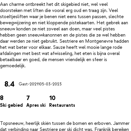
Aan charme ontbreekt het dit skigebied niet, wel veel
doorsteken met liften die vooral erg oud en traag zijn. Veel
stoeltjesliften waar je benen niet eens tussen passen, slechte
bewegwijzering en niet kloppende pistekaarten. Het gebrek aan
sneeuw konden ze niet zoveel aan doen, maar veel pistes
hebben geen sneeuwkanonnen en de pistes die ze wel hebben
daar werden ze niet gebruikt. Sestriere en Montgenevre hadden
het wat beter voor elkaar. Sauze heeft wel mooie lange rode
afdalingen met best wat afwisseling, het eten is bijna overal
betaalbaar en goed, de mensen vriendelijk en sfeer is
8.4
Gast-20211
05-03-2023
8
7
10
Ski gebied
Apres ski
Restaurants
Topsneeuw, heerlijk skiën tussen de bomen en erboven. Jammer
dat verbinding naar Sestriere per ski dicht was. Frankrijk bereiken