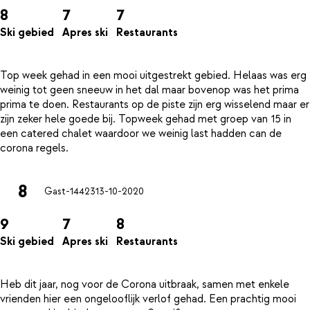
8
7
7
Ski gebied
Apres ski
Restaurants
Top week gehad in een mooi uitgestrekt gebied. Helaas was erg
weinig tot geen sneeuw in het dal maar bovenop was het prima
prima te doen. Restaurants op de piste zijn erg wisselend maar er
zijn zeker hele goede bij. Topweek gehad met groep van 15 in
een catered chalet waardoor we weinig last hadden can de
8
Gast-14423
13-10-2020
9
7
8
Ski gebied
Apres ski
Restaurants
Heb dit jaar, nog voor de Corona uitbraak, samen met enkele
vrienden hier een ongelooflijk verlof gehad. Een prachtig mooi