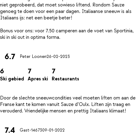
niet geprobeerd, dat moet sowieso liftend. Rondom Sauze
genoeg te doen voor een paar dagen. Italiaanse sneeuw is als
Italiaans ijs: net een beetje beter!
Bonus voor ons: voor 7.50 camperen aan de voet van Sportinia,
6.7
Peter Loonen
26-02-2023
6
7
7
Ski gebied
Apres ski
Restaurants
Door de slechte sneeuwcondities veel moeten liften om aan de
Franse kant te komen vanuit Sauze d’Oulx. Liften zijn traag en
7.4
Gast-14673
09-01-2022