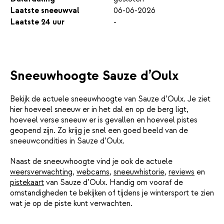
Laatste sneeuwval
06-06-2026
Laatste 24 uur
-
Sneeuwhoogte Sauze d’Oulx
Bekijk de actuele sneeuwhoogte van Sauze d’Oulx. Je ziet
hier hoeveel sneeuw er in het dal en op de berg ligt,
hoeveel verse sneeuw er is gevallen en hoeveel pistes
geopend zijn. Zo krijg je snel een goed beeld van de
sneeuwcondities in Sauze d’Oulx.
Naast de sneeuwhoogte vind je ook de actuele
weersverwachting
,
webcams
,
sneeuwhistorie
,
reviews
en
pistekaart
van Sauze d’Oulx. Handig om vooraf de
omstandigheden te bekijken of tijdens je wintersport te zien
wat je op de piste kunt verwachten.