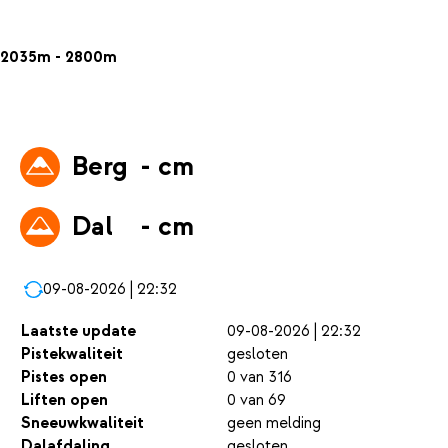
2035m - 2800m
Berg
- cm
Dal
- cm
09-08-2026 | 22:32
Laatste update
09-08-2026 | 22:32
Pistekwaliteit
gesloten
Pistes open
0 van 316
Liften open
0 van 69
Sneeuwkwaliteit
geen melding
Dalafdaling
gesloten