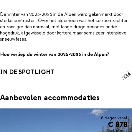
De winter van 2025-2026 in de Alpen werd gekenmerkt door
sterke contrasten. Over het algemeen was het seizoen zachter
en zonniger dan normaal, met lange droge periodes onder
hogedruk, afgewisseld door kortere maar soms zeer intensieve
sneeuwfases.
Hoe verliep de winter van 2025-2026 in de Alpen?
IN DE SPOTLIGHT
Aanbevolen accommodaties
8 dagen vanaf
€ 878
incl. skipas