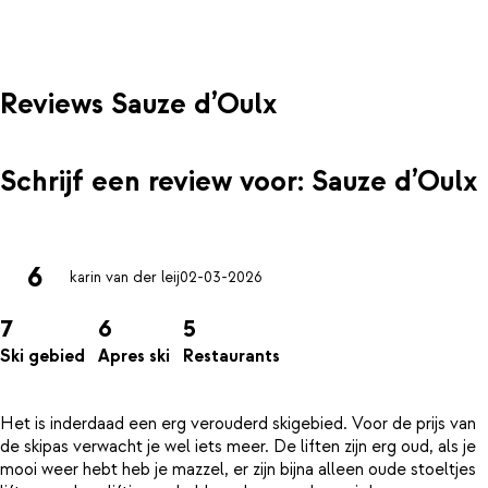
Reviews Sauze d’Oulx
Schrijf een review voor: Sauze d’Oulx
6
karin van der leij
02-03-2026
7
6
5
Ski gebied
Apres ski
Restaurants
Het is inderdaad een erg verouderd skigebied. Voor de prijs van
de skipas verwacht je wel iets meer. De liften zijn erg oud, als je
mooi weer hebt heb je mazzel, er zijn bijna alleen oude stoeltjes