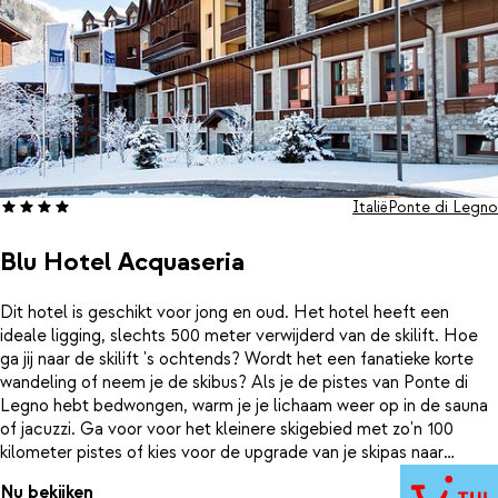
Italië
Ponte di Legno
Blu Hotel Acquaseria
Dit hotel is geschikt voor jong en oud. Het hotel heeft een
ideale ligging, slechts 500 meter verwijderd van de skilift. Hoe
ga jij naar de skilift 's ochtends? Wordt het een fanatieke korte
wandeling of neem je de skibus? Als je de pistes van Ponte di
Legno hebt bedwongen, warm je je lichaam weer op in de sauna
of jacuzzi. Ga voor voor het kleinere skigebied met zo'n 100
kilometer pistes of kies voor de upgrade van je skipas naar
Superskirama. Er zijn mogelijkheden voor iedereen. In het hotel
Nu bekijken