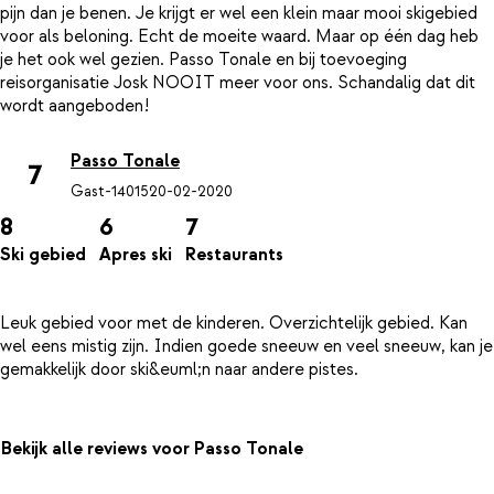
pijn dan je benen. Je krijgt er wel een klein maar mooi skigebied
voor als beloning. Echt de moeite waard. Maar op één dag heb
je het ook wel gezien. Passo Tonale en bij toevoeging
reisorganisatie Josk NOOIT meer voor ons. Schandalig dat dit
Passo Tonale
7
Gast-14015
20-02-2020
8
6
7
Ski gebied
Apres ski
Restaurants
Leuk gebied voor met de kinderen. Overzichtelijk gebied. Kan
wel eens mistig zijn. Indien goede sneeuw en veel sneeuw, kan je
Bekijk alle reviews voor Passo Tonale