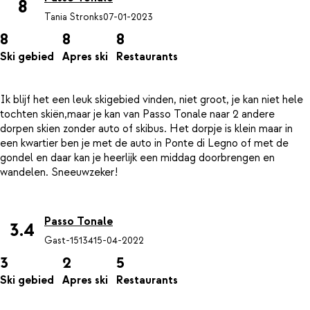
8
Tania Stronks
07-01-2023
8
8
8
Ski gebied
Apres ski
Restaurants
Ik blijf het een leuk skigebied vinden, niet groot, je kan niet hele
tochten skiën,maar je kan van Passo Tonale naar 2 andere
dorpen skien zonder auto of skibus. Het dorpje is klein maar in
een kwartier ben je met de auto in Ponte di Legno of met de
gondel en daar kan je heerlijk een middag doorbrengen en
wandelen. Sneeuwzeker!
Passo Tonale
3.4
Gast-15134
15-04-2022
3
2
5
Ski gebied
Apres ski
Restaurants