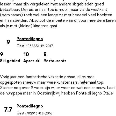
lessen, maar zijn vergeleken met andere skigebieden goed
betaalbaar. De reis er naar toe is mooi, maar via de westkant
(berninapas) toch wel een lange zit met heeeeel veel bochten
en haarspelden. Absoluut de moeite waard, voor meerdere keren
Pontedilegno
9
Gast-10588
31-12-2017
9
10
8
Ski gebied
Apres ski
Restaurants
Vorig jaar een fantastische vakantie gehad, alles met
opgespoten sneeuw maar ware kunstenaars, helemaal top.
Sterker nog over 2 week zijn wij er weer en wat een sneeuw. Laat
Pontedilegno
7.7
Gast-7929
13-03-2016