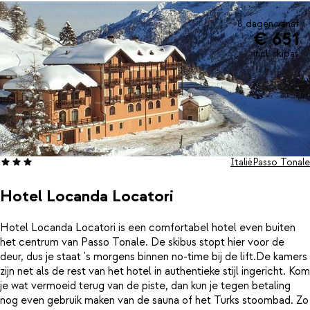
8 dagen vanaf
€ 651
incl. skipas
Italië
Passo Tonale
Hotel Locanda Locatori
Hotel Locanda Locatori is een comfortabel hotel even buiten
het centrum van Passo Tonale. De skibus stopt hier voor de
deur, dus je staat 's morgens binnen no-time bij de lift.De kamers
zijn net als de rest van het hotel in authentieke stijl ingericht. Kom
je wat vermoeid terug van de piste, dan kun je tegen betaling
nog even gebruik maken van de sauna of het Turks stoombad. Zo