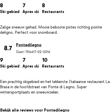
8
7
8
Ski gebied
Apres ski
Restaurants
Zalige sneeuw gehad. Mooie beboste pistes richting pointe
Pontedilegno
8.7
Gast-7064
17-02-2016
9
7
10
Ski gebied
Apres ski
Restaurants
Een prachtig skigebied en het lekkerste Italiaanse restaurant La
Brasa in de hoofdstraat van Ponte di Legno. Super
Bekijk alle reviews voor Pontedilegno