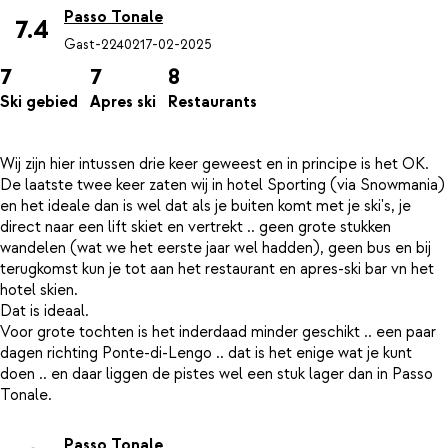
Passo Tonale
7.4
Gast-22402
17-02-2025
7
7
8
Ski gebied
Apres ski
Restaurants
Wij zijn hier intussen drie keer geweest en in principe is het OK.
De laatste twee keer zaten wij in hotel Sporting (via Snowmania)
en het ideale dan is wel dat als je buiten komt met je ski's, je
direct naar een lift skiet en vertrekt .. geen grote stukken
wandelen (wat we het eerste jaar wel hadden), geen bus en bij
terugkomst kun je tot aan het restaurant en apres-ski bar vn het
hotel skien.
Dat is ideaal.
Voor grote tochten is het inderdaad minder geschikt .. een paar
dagen richting Ponte-di-Lengo .. dat is het enige wat je kunt
doen .. en daar liggen de pistes wel een stuk lager dan in Passo
Passo Tonale