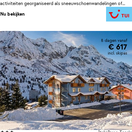
activiteiten georganiseerd als sneeuwschoenwandelingen of
happy hour.
Nu bekijken
8 dagen vanaf
€ 617
incl. skipas