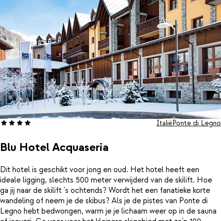
Italië
Ponte di Legno
Blu Hotel Acquaseria
Dit hotel is geschikt voor jong en oud. Het hotel heeft een
ideale ligging, slechts 500 meter verwijderd van de skilift. Hoe
ga jij naar de skilift 's ochtends? Wordt het een fanatieke korte
wandeling of neem je de skibus? Als je de pistes van Ponte di
Legno hebt bedwongen, warm je je lichaam weer op in de sauna