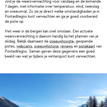
vind je de weersverwachting voor vandaag en de komende
7 dagen, met informatie over temperatuur, wind, neerslag
en sneeuwval. Zo zie je direct welke omstandigheden je in
Pontedilegno kunt verwachten en ga je goed voorbereid
de piste op.
Het weer in de bergen kan snel omslaan. Een actuele
weersverwachting is daarom handig bij het plannen van je
skidag. Bekijk daarnaast de
sneeuwhoogte
, geopende
pistes,
webcams
,
sneeuwhistorie
,
reviews
en
pistekaart
van
Pontedilegno. Samen geven deze gegevens een goed
beeld van wat je tijdens je wintersport kunt verwachten.