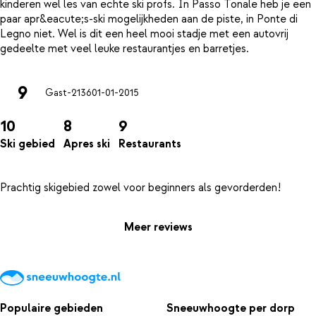
kinderen wel les van echte ski profs. In Passo Tonale heb je een
paar apr&eacute;s-ski mogelijkheden aan de piste, in Ponte di
Legno niet. Wel is dit een heel mooi stadje met een autovrij
9
Gast-2136
01-01-2015
10
8
9
Ski gebied
Apres ski
Restaurants
Meer reviews
Populaire gebieden
Sneeuwhoogte per dorp