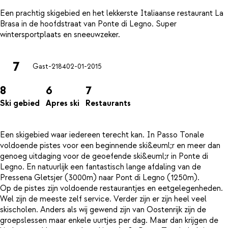
Een prachtig skigebied en het lekkerste Italiaanse restaurant La
Brasa in de hoofdstraat van Ponte di Legno. Super
7
Gast-2184
02-01-2015
8
6
7
Ski gebied
Apres ski
Restaurants
Een skigebied waar iedereen terecht kan. In Passo Tonale
voldoende pistes voor een beginnende ski&euml;r en meer dan
genoeg uitdaging voor de geoefende ski&euml;r in Ponte di
Legno. En natuurlijk een fantastisch lange afdaling van de
Pressena Gletsjer (3000m) naar Pont di Legno (1250m).
Op de pistes zijn voldoende restaurantjes en eetgelegenheden.
Wel zijn de meeste zelf service. Verder zijn er zijn heel veel
skischolen. Anders als wij gewend zijn van Oostenrijk zijn de
groepslessen maar enkele uurtjes per dag. Maar dan krijgen de