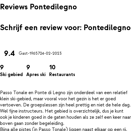
Reviews Pontedilegno
Schrijf een review voor: Pontedilegno
9.4
Gast-19657
24-02-2023
9
9
10
Ski gebied
Apres ski
Restaurants
Passo Tonale en Ponte di Legno zijn onderdeel van een relatief
klein ski-gebied, maar vooral voor het gezin is het er goed
vertoeven. De groepslessen zijn heel prettig en niet de hele dag.
Wel fijne instructeurs. Het gebied is overzichtelijk, dus je kunt
ook je kinderen goed in de gaten houden als ze zelf een keer naar
boven gaan zonder begeleiding.
Bijna alle pistes (in Passo Tonale) liggen naast elkaar op een rij.