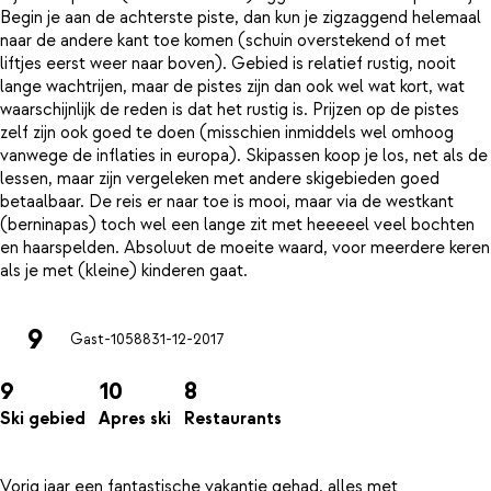
Begin je aan de achterste piste, dan kun je zigzaggend helemaal
naar de andere kant toe komen (schuin overstekend of met
liftjes eerst weer naar boven). Gebied is relatief rustig, nooit
lange wachtrijen, maar de pistes zijn dan ook wel wat kort, wat
waarschijnlijk de reden is dat het rustig is. Prijzen op de pistes
zelf zijn ook goed te doen (misschien inmiddels wel omhoog
vanwege de inflaties in europa). Skipassen koop je los, net als de
lessen, maar zijn vergeleken met andere skigebieden goed
betaalbaar. De reis er naar toe is mooi, maar via de westkant
(berninapas) toch wel een lange zit met heeeeel veel bochten
en haarspelden. Absoluut de moeite waard, voor meerdere keren
9
Gast-10588
31-12-2017
9
10
8
Ski gebied
Apres ski
Restaurants
Vorig jaar een fantastische vakantie gehad, alles met