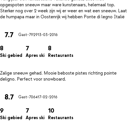
opgespoten sneeuw maar ware kunstenaars, helemaal top.
Sterker nog over 2 week zijn wij er weer en wat een sneeuw. Laat
7.7
Gast-7929
13-03-2016
8
7
8
Ski gebied
Apres ski
Restaurants
Zalige sneeuw gehad. Mooie beboste pistes richting pointe
8.7
Gast-7064
17-02-2016
9
7
10
Ski gebied
Apres ski
Restaurants