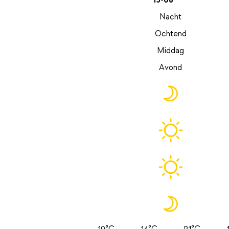
15-08
Nacht
Ochtend
Middag
Avond
10°C
14°C
21°C