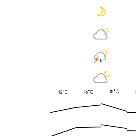
18°C
12°C
16°C