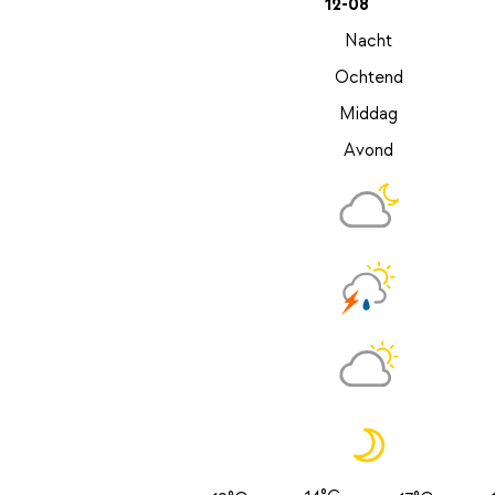
12-08
Nacht
Ochtend
Middag
Avond