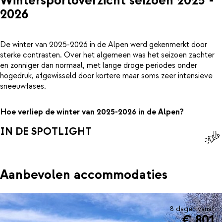
Wintersportoverzicht seizoen 2025 -
2026
De winter van 2025-2026 in de Alpen werd gekenmerkt door
sterke contrasten. Over het algemeen was het seizoen zachter
en zonniger dan normaal, met lange droge periodes onder
hogedruk, afgewisseld door kortere maar soms zeer intensieve
sneeuwfases.
Hoe verliep de winter van 2025-2026 in de Alpen?
IN DE SPOTLIGHT
Aanbevolen accommodaties
8 dagen vanaf
€ 801