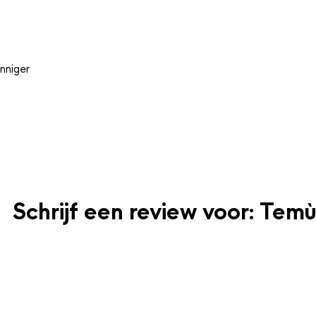
nniger
Schrijf een review voor: Temù