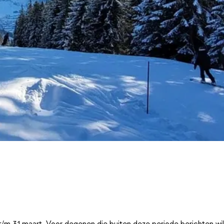
t/m 31 maart. Voor degenen die buiten deze periode berichten wi