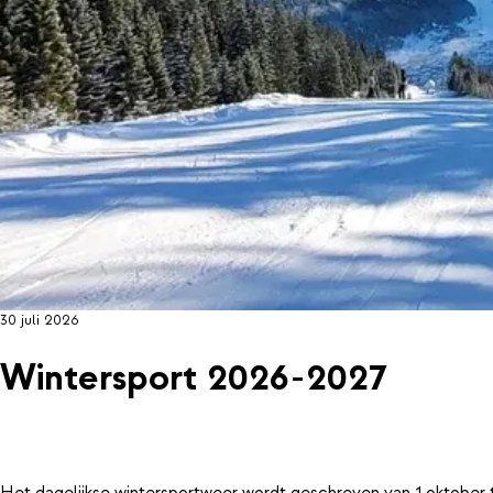
30 juli 2026
Wintersport 2026-2027
Het dagelijkse wintersportweer wordt geschreven van 1 oktober 