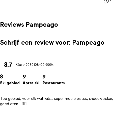
Reviews Pampeago
Schrijf een review voor: Pampeago
8.7
Gast-20801
08-02-2024
8
9
9
Ski gebied
Apres ski
Restaurants
Top gebied, voor elk wat wils… super mooie pistes, sneeuw zeker,