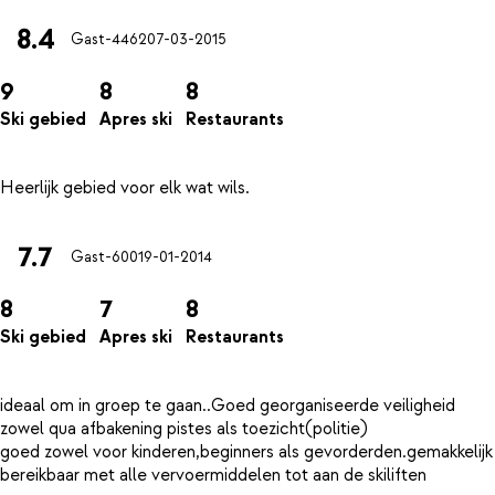
8.4
Gast-4462
07-03-2015
9
8
8
Ski gebied
Apres ski
Restaurants
7.7
Gast-600
19-01-2014
8
7
8
Ski gebied
Apres ski
Restaurants
ideaal om in groep te gaan..Goed georganiseerde veiligheid
zowel qua afbakening pistes als toezicht(politie)
goed zowel voor kinderen,beginners als gevorderden.gemakkelijk