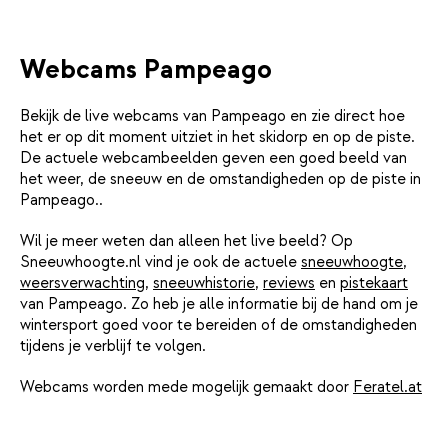
Webcams Pampeago
Bekijk de live webcams van Pampeago en zie direct hoe
het er op dit moment uitziet in het skidorp en op de piste.
De actuele webcambeelden geven een goed beeld van
het weer, de sneeuw en de omstandigheden op de piste in
Pampeago..
Wil je meer weten dan alleen het live beeld? Op
Sneeuwhoogte.nl vind je ook de actuele
sneeuwhoogte
,
weersverwachting
,
sneeuwhistorie
,
reviews
en
pistekaart
van Pampeago. Zo heb je alle informatie bij de hand om je
wintersport goed voor te bereiden of de omstandigheden
tijdens je verblijf te volgen.
Webcams worden mede mogelijk gemaakt door
Feratel.at