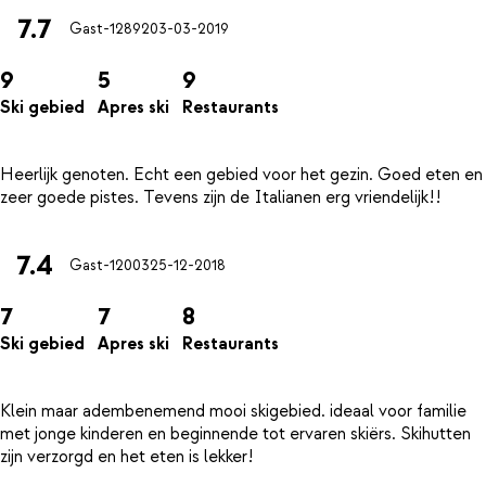
7.7
Gast-12892
03-03-2019
9
5
9
Ski gebied
Apres ski
Restaurants
Heerlijk genoten. Echt een gebied voor het gezin. Goed eten en
7.4
Gast-12003
25-12-2018
7
7
8
Ski gebied
Apres ski
Restaurants
Klein maar adembenemend mooi skigebied. ideaal voor familie
met jonge kinderen en beginnende tot ervaren skiërs. Skihutten