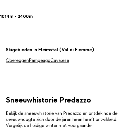
1014m - 2400m
Skigebieden in Fleimstal (Val di Fiemme)
Obereggen
Pampeago
Cavalese
Sneeuwhistorie Predazzo
Bekijk de sneeuwhistorie van Predazzo en ontdek hoe de
sneeuwhoogte zich door de jaren heen heeft ontwikkeld.
Vergelijk de huidige winter met voorgaande