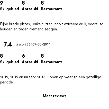
9
8
8
Ski gebied
Apres ski
Restaurants
Fijne brede pistes, leuke hutten, nooit extreem druk, vooral zo
7.4
Gast-9334
09-02-2017
8
6
8
Ski gebied
Apres ski
Restaurants
2015, 2016 en nu febr 2017. Hopen op weer zo een gezellige
Meer reviews