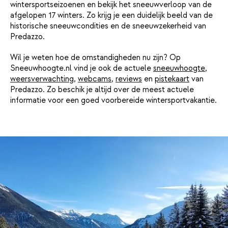
wintersportseizoenen en bekijk het sneeuwverloop van de
afgelopen 17 winters. Zo krijg je een duidelijk beeld van de
historische sneeuwcondities en de sneeuwzekerheid van
Predazzo.
Wil je weten hoe de omstandigheden nu zijn? Op
Sneeuwhoogte.nl vind je ook de actuele
sneeuwhoogte
,
weersverwachting
,
webcams
,
reviews
en
pistekaart
van
Predazzo. Zo beschik je altijd over de meest actuele
informatie voor een goed voorbereide wintersportvakantie.