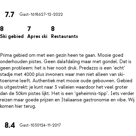
7.7
Gast-16186
27-12-2022
8
7
8
Ski gebied
Apres ski
Restaurants
Prima gebied om met een gezin heen te gaan. Mooie goed
onderhouden pistes. Geen dalafdaling maar met gondel. Dat is
geen probleem: het is hier nooit druk. Predazzo is een ‘echt’
stadje met 4000 plus inwoners waar men niet alleen van ski-
toerisme leeft. Authentiek met mooie oude gebouwen. Gebied
is uitgestrekt: je kunt naar 3 valleien waardoor het veel groter
dan de 50km pistes lijkt. Het is een ‘geheimnis-tipp’. Iets verder
reizen maar goede prijzen en Italiaanse gastronomie en vibe. Wij
8.4
Gast-10301
24-11-2017