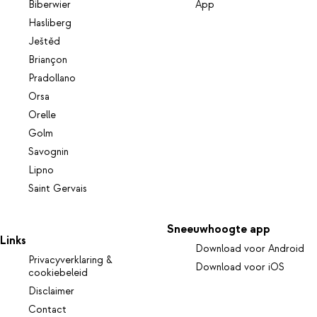
Biberwier
App
Hasliberg
Ještěd
Briançon
Pradollano
Orsa
Orelle
Golm
Savognin
Lipno
Saint Gervais
Sneeuwhoogte app
Links
Download voor Android
Privacyverklaring &
Download voor iOS
cookiebeleid
Disclaimer
Contact