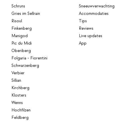
Schruns
Sneeuwverwachting
Gries im Sellrain
Accommodaties
Risoul
Tips
Finkenberg
Reviews
Manigod
Live updates
Pic du Midi
App
Oberiberg
Folgaria - Fiorentini
Schwarzenberg
Verbier
Sillian
Kirchberg
Klosters
Wenns
Hochfilzen
Feldberg