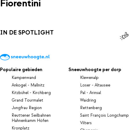
Fiorentini
IN DE SPOTLIGHT
Populaire gebieden
Sneeuwhoogte per dorp
Kampenwand
Klewenalp
Ankogel - Mallnitz
Loser - Altausee
Kitzbühel - Kirchberg
Pal - Arinsal
Grand Tourmalet
Waidring
Jungfrau Region
Rettenberg
Reuttener Seilbahnen
Saint François Longchamp
Hahnenkamm Höfen
Vilters
Kronplatz