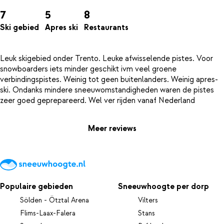
7
5
8
Ski gebied
Apres ski
Restaurants
Leuk skigebied onder Trento. Leuke afwisselende pistes. Voor
snowboarders iets minder geschikt ivm veel groene
verbindingspistes. Weinig tot geen buitenlanders. Weinig apres-
ski. Ondanks mindere sneeuwomstandigheden waren de pistes
Meer reviews
Populaire gebieden
Sneeuwhoogte per dorp
Sölden - Ötztal Arena
Vilters
Flims-Laax-Falera
Stans