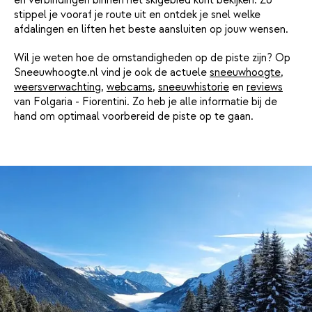
en verbindingen binnen het skigebied kunt bekijken. Zo
stippel je vooraf je route uit en ontdek je snel welke
afdalingen en liften het beste aansluiten op jouw wensen.
Wil je weten hoe de omstandigheden op de piste zijn? Op
Sneeuwhoogte.nl vind je ook de actuele
sneeuwhoogte
,
weersverwachting
,
webcams
,
sneeuwhistorie
en
reviews
van Folgaria - Fiorentini. Zo heb je alle informatie bij de
hand om optimaal voorbereid de piste op te gaan.