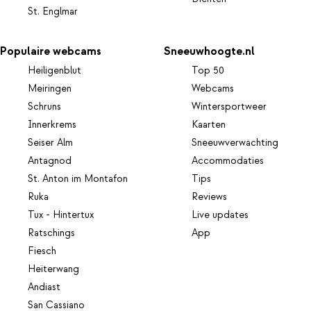
St. Englmar
Populaire webcams
Sneeuwhoogte.nl
Heiligenblut
Top 50
Meiringen
Webcams
Schruns
Wintersportweer
Innerkrems
Kaarten
Seiser Alm
Sneeuwverwachting
Antagnod
Accommodaties
St. Anton im Montafon
Tips
Ruka
Reviews
Tux - Hintertux
Live updates
Ratschings
App
Fiesch
Heiterwang
Andiast
San Cassiano