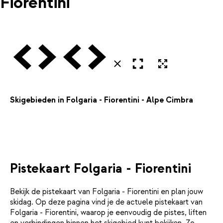
Fiorentini
Vorige
Volgende
Vorige
Volgende
Open in volledig scherm
Uitvergroten
Sluiten
Skigebieden in Folgaria - Fiorentini - Alpe Cimbra
Pistekaart Folgaria - Fiorentini
Bekijk de pistekaart van Folgaria - Fiorentini en plan jouw
skidag. Op deze pagina vind je de actuele pistekaart van
Folgaria - Fiorentini, waarop je eenvoudig de pistes, liften