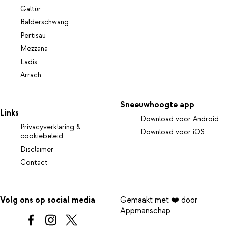
Galtür
Balderschwang
Pertisau
Mezzana
Ladis
Arrach
Sneeuwhoogte app
Links
Download voor Android
Privacyverklaring &
Download voor iOS
cookiebeleid
Disclaimer
Contact
Volg ons op social media
Gemaakt met ❤️ door
Appmanschap