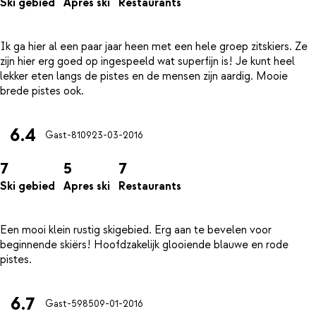
Ski gebied
Apres ski
Restaurants
Ik ga hier al een paar jaar heen met een hele groep zitskiers. Ze
zijn hier erg goed op ingespeeld wat superfijn is! Je kunt heel
lekker eten langs de pistes en de mensen zijn aardig. Mooie
6.4
Gast-8109
23-03-2016
7
5
7
Ski gebied
Apres ski
Restaurants
Een mooi klein rustig skigebied. Erg aan te bevelen voor
beginnende skiërs! Hoofdzakelijk glooiende blauwe en rode
6.7
Gast-5985
09-01-2016