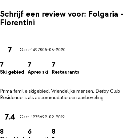
Schrijf een review voor: Folgaria -
Fiorentini
7
Gast-14278
05-03-2020
7
7
7
Ski gebied
Apres ski
Restaurants
Prima familie skigebied. Vriendelijke mensen. Derby Club
7.4
Gast-12756
22-02-2019
8
6
8