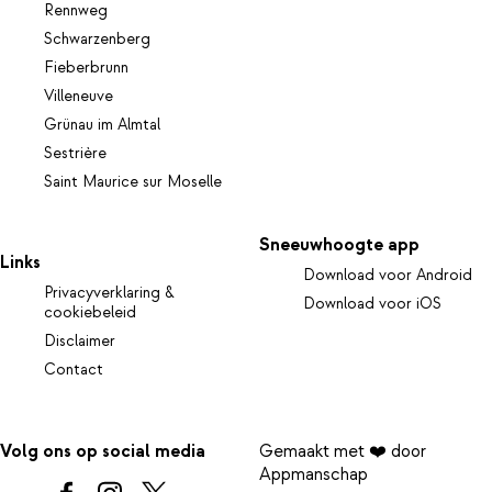
Rennweg
Schwarzenberg
Fieberbrunn
Villeneuve
Grünau im Almtal
Sestrière
Saint Maurice sur Moselle
Sneeuwhoogte app
Links
Download voor Android
Privacyverklaring &
Download voor iOS
cookiebeleid
Disclaimer
Contact
Volg ons op social media
Gemaakt met ❤️ door
Appmanschap