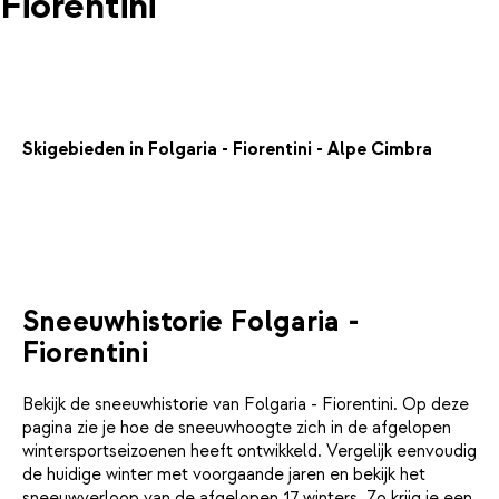
Fiorentini
Skigebieden in Folgaria - Fiorentini - Alpe Cimbra
Sneeuwhistorie Folgaria -
Fiorentini
Bekijk de sneeuwhistorie van Folgaria - Fiorentini. Op deze
pagina zie je hoe de sneeuwhoogte zich in de afgelopen
wintersportseizoenen heeft ontwikkeld. Vergelijk eenvoudig
de huidige winter met voorgaande jaren en bekijk het
sneeuwverloop van de afgelopen 17 winters. Zo krijg je een