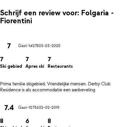
Schrijf een review voor: Folgaria -
Fiorentini
7
Gast-14278
05-03-2020
7
7
7
Ski gebied
Apres ski
Restaurants
Prima familie skigebied. Vriendelijke mensen. Derby Club
7.4
Gast-12756
22-02-2019
8
6
8