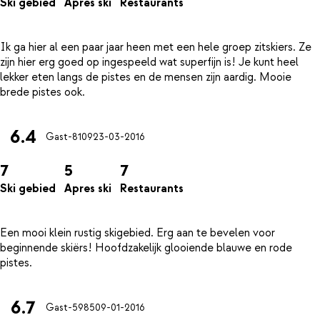
Ski gebied
Apres ski
Restaurants
Ik ga hier al een paar jaar heen met een hele groep zitskiers. Ze
zijn hier erg goed op ingespeeld wat superfijn is! Je kunt heel
lekker eten langs de pistes en de mensen zijn aardig. Mooie
6.4
Gast-8109
23-03-2016
7
5
7
Ski gebied
Apres ski
Restaurants
Een mooi klein rustig skigebied. Erg aan te bevelen voor
beginnende skiërs! Hoofdzakelijk glooiende blauwe en rode
6.7
Gast-5985
09-01-2016