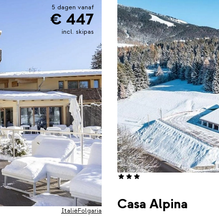
5 dagen vanaf
€ 447
incl. skipas
Casa Alpina
Italië
Folgaria