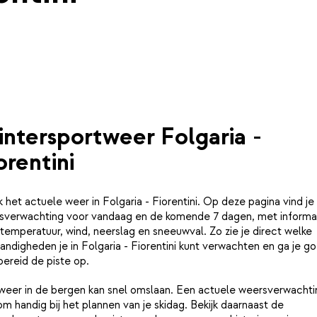
ntersportweer Folgaria -
orentini
k het actuele weer in Folgaria - Fiorentini. Op deze pagina vind je
sverwachting voor vandaag en de komende 7 dagen, met informa
temperatuur, wind, neerslag en sneeuwval. Zo zie je direct welke
ndigheden je in Folgaria - Fiorentini kunt verwachten en ga je g
ereid de piste op.
weer in de bergen kan snel omslaan. Een actuele weersverwachtin
m handig bij het plannen van je skidag. Bekijk daarnaast de