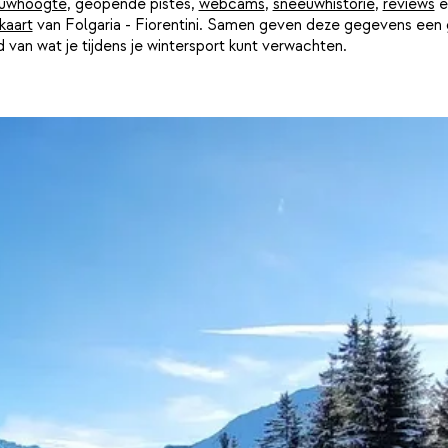
uwhoogte
, geopende pistes,
webcams
,
sneeuwhistorie
,
reviews
e
kaart
van Folgaria - Fiorentini. Samen geven deze gegevens een
 van wat je tijdens je wintersport kunt verwachten.