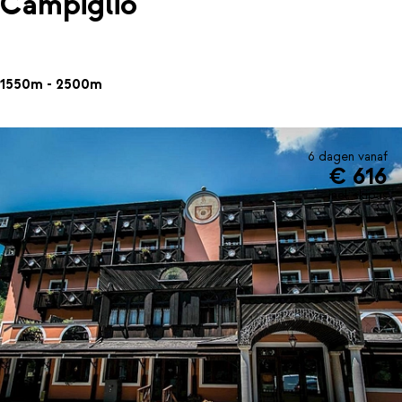
Campiglio
1550m - 2500m
6 dagen vanaf
€ 616
incl. skipas