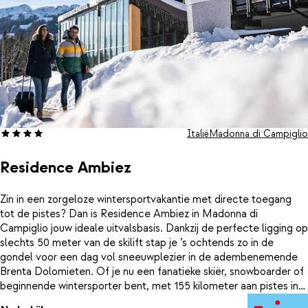
Italië
Madonna di Campiglio
Residence Ambiez
Zin in een zorgeloze wintersportvakantie met directe toegang
tot de pistes? Dan is Residence Ambiez in Madonna di
Campiglio jouw ideale uitvalsbasis. Dankzij de perfecte ligging op
slechts 50 meter van de skilift stap je ’s ochtends zo in de
gondel voor een dag vol sneeuwplezier in de adembenemende
Brenta Dolomieten. Of je nu een fanatieke skiër, snowboarder of
beginnende wintersporter bent, met 155 kilometer aan pistes in
alle moeilijkheidsgraden vind je hier altijd de perfecte afdaling.