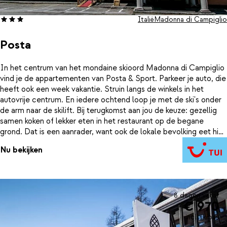
Italië
Madonna di Campiglio
Posta
In het centrum van het mondaine skioord Madonna di Campiglio
vind je de appartementen van Posta & Sport. Parkeer je auto, die
heeft ook een week vakantie. Struin langs de winkels in het
autovrije centrum. En iedere ochtend loop je met de ski's onder
de arm naar de skilift. Bij terugkomst aan jou de keuze: gezellig
samen koken of lekker eten in het restaurant op de begane
grond. Dat is een aanrader, want ook de lokale bevolking eet hier
graag.
Nu bekijken
8 dagen vanaf
€ 970
incl. skipas