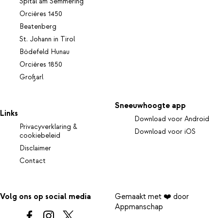
Spital am Semmering
Orcières 1450
Beatenberg
St. Johann in Tirol
Bödefeld Hunau
Orcières 1850
Großarl
Sneeuwhoogte app
Links
Download voor Android
Privacyverklaring &
Download voor iOS
cookiebeleid
Disclaimer
Contact
Volg ons op social media
Gemaakt met ❤️ door
Appmanschap