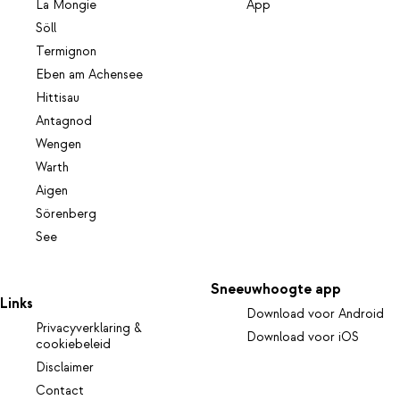
La Mongie
App
Söll
Termignon
Eben am Achensee
Hittisau
Antagnod
Wengen
Warth
Aigen
Sörenberg
See
Sneeuwhoogte app
Links
Download voor Android
Privacyverklaring &
Download voor iOS
cookiebeleid
Disclaimer
Contact