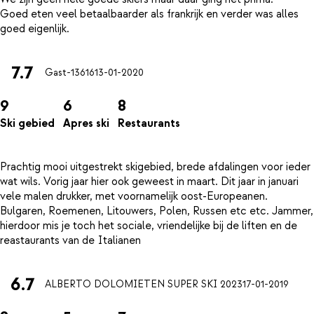
Goed eten veel betaalbaarder als frankrijk en verder was alles
7.7
Gast-13616
13-01-2020
9
6
8
Ski gebied
Apres ski
Restaurants
Prachtig mooi uitgestrekt skigebied, brede afdalingen voor ieder
wat wils. Vorig jaar hier ook geweest in maart. Dit jaar in januari
vele malen drukker, met voornamelijk oost-Europeanen.
Bulgaren, Roemenen, Litouwers, Polen, Russen etc etc. Jammer,
hierdoor mis je toch het sociale, vriendelijke bij de liften en de
6.7
ALBERTO DOLOMIETEN SUPER SKI 2023
17-01-2019