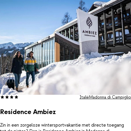
8 dagen vanaf
€ 654
incl. skipas
Italië
Madonna di Campiglio
Residence Ambiez
Zin in een zorgeloze wintersportvakantie met directe toegang