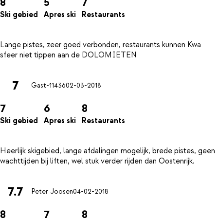
8
5
7
Ski gebied
Apres ski
Restaurants
Lange pistes, zeer goed verbonden, restaurants kunnen Kwa
7
Gast-11436
02-03-2018
7
6
8
Ski gebied
Apres ski
Restaurants
Heerlijk skigebied, lange afdalingen mogelijk, brede pistes, geen
7.7
Peter Joosen
04-02-2018
8
7
8