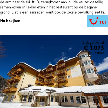
de arm naar de skilift. Bij terugkomst aan jou de keuze: gezellig
samen koken of lekker eten in het restaurant op de begane
grond. Dat is een aanrader, want ook de lokale bevolking eet hier
graag.
Nu bekijken
8 dagen vanaf
€ 1.073
incl. skipas