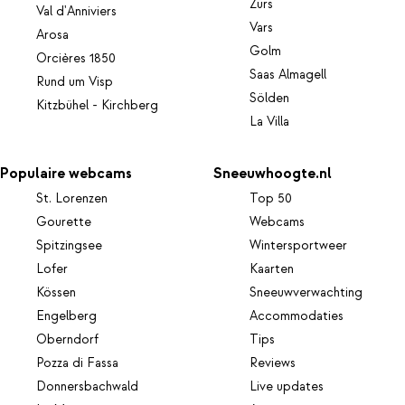
Zürs
Val d'Anniviers
Vars
Arosa
Golm
Orcières 1850
Saas Almagell
Rund um Visp
Sölden
Kitzbühel - Kirchberg
La Villa
Populaire webcams
Sneeuwhoogte.nl
St. Lorenzen
Top 50
Gourette
Webcams
Spitzingsee
Wintersportweer
Lofer
Kaarten
Kössen
Sneeuwverwachting
Engelberg
Accommodaties
Oberndorf
Tips
Pozza di Fassa
Reviews
Donnersbachwald
Live updates