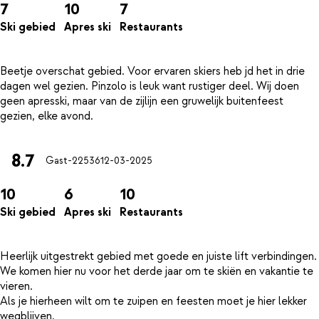
7
10
7
Ski gebied
Apres ski
Restaurants
Beetje overschat gebied. Voor ervaren skiers heb jd het in drie
dagen wel gezien. Pinzolo is leuk want rustiger deel. Wij doen
geen apresski, maar van de zijlijn een gruwelijk buitenfeest
8.7
Gast-22536
12-03-2025
10
6
10
Ski gebied
Apres ski
Restaurants
Heerlijk uitgestrekt gebied met goede en juiste lift verbindingen.
We komen hier nu voor het derde jaar om te skiën en vakantie te
vieren.
Als je hierheen wilt om te zuipen en feesten moet je hier lekker
wegblijven.