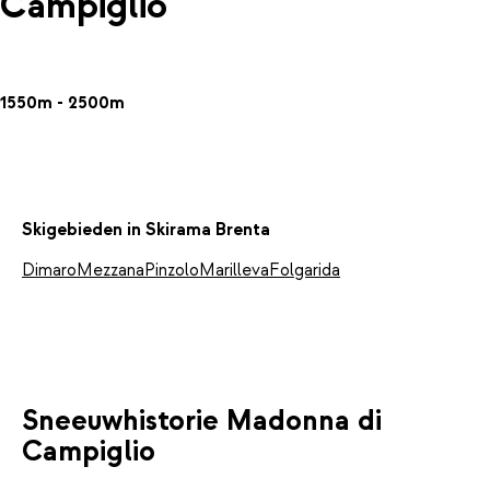
Campiglio
1550m - 2500m
Skigebieden in Skirama Brenta
Dimaro
Mezzana
Pinzolo
Marilleva
Folgarida
Sneeuwhistorie Madonna di
Campiglio