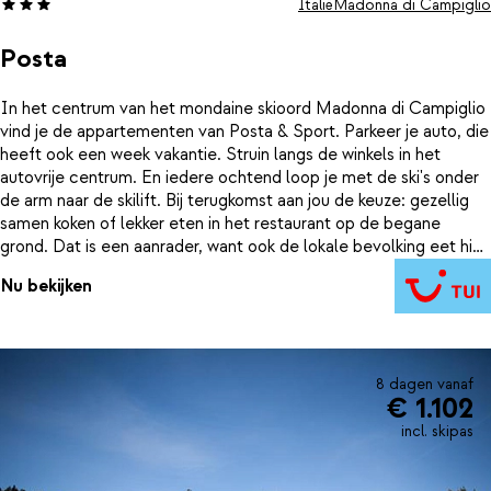
Italië
Madonna di Campiglio
Posta
In het centrum van het mondaine skioord Madonna di Campiglio
vind je de appartementen van Posta & Sport. Parkeer je auto, die
heeft ook een week vakantie. Struin langs de winkels in het
autovrije centrum. En iedere ochtend loop je met de ski's onder
de arm naar de skilift. Bij terugkomst aan jou de keuze: gezellig
samen koken of lekker eten in het restaurant op de begane
grond. Dat is een aanrader, want ook de lokale bevolking eet hier
graag.
Nu bekijken
8 dagen vanaf
€ 1.102
incl. skipas