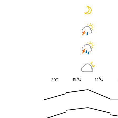
12°C
14°C
8°C