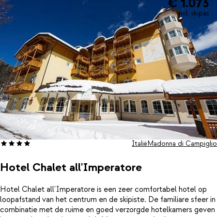
€ 1.073
incl. skipas
Italië
Madonna di Campiglio
Hotel Chalet all'Imperatore
Hotel Chalet all'Imperatore is een zeer comfortabel hotel op
loopafstand van het centrum en de skipiste. De familiare sfeer in
combinatie met de ruime en goed verzorgde hotelkamers geven