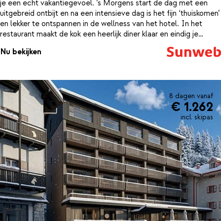
je een echt vakantiegevoel. ’s Morgens start de dag met een
uitgebreid ontbijt en na een intensieve dag is het fijn ‘thuiskomen’
en lekker te ontspannen in de wellness van het hotel. In het
restaurant maakt de kok een heerlijk diner klaar en eindig je
natuurlijk met een drankje in de bar.
Nu bekijken
8 dagen vanaf
€ 1.262
incl. skipas