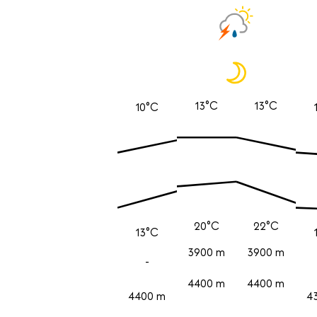
13°C
13°C
10°C
20°C
22°C
13°C
3900 m
3900 m
-
4400 m
4400 m
4400 m
4