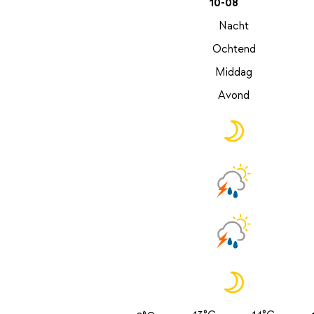
10-08
Nacht
Ochtend
Middag
Avond