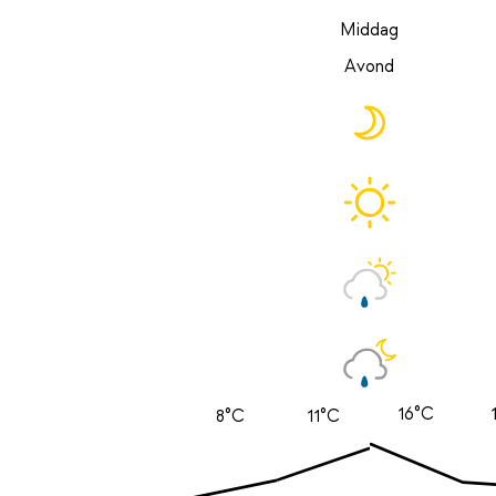
Middag
Avond
16°C
8°C
11°C