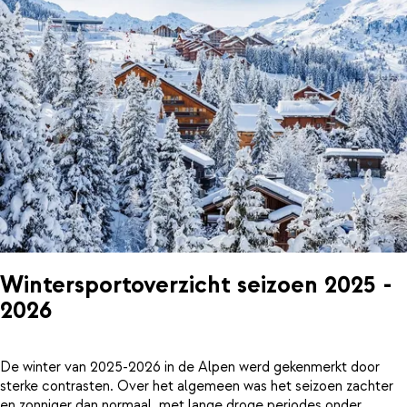
Wintersportoverzicht seizoen 2025 -
2026
De winter van 2025-2026 in de Alpen werd gekenmerkt door
sterke contrasten. Over het algemeen was het seizoen zachter
en zonniger dan normaal, met lange droge periodes onder