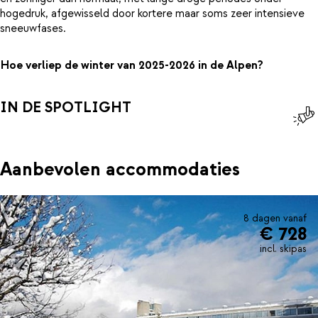
hogedruk, afgewisseld door kortere maar soms zeer intensieve
sneeuwfases.
Hoe verliep de winter van 2025-2026 in de Alpen?
IN DE SPOTLIGHT
Aanbevolen accommodaties
8 dagen vanaf
€ 728
incl. skipas