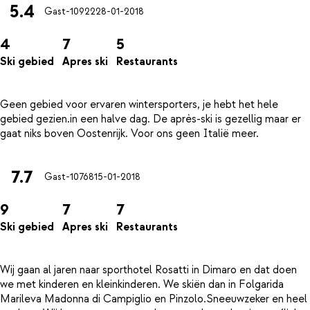
5.4
Gast-10922
28-01-2018
4
7
5
Ski gebied
Apres ski
Restaurants
Geen gebied voor ervaren wintersporters, je hebt het hele
gebied gezien.in een halve dag. De après-ski is gezellig maar er
7.7
Gast-10768
15-01-2018
9
7
7
Ski gebied
Apres ski
Restaurants
Wij gaan al jaren naar sporthotel Rosatti in Dimaro en dat doen
we met kinderen en kleinkinderen. We skiën dan in Folgarida
Marileva Madonna di Campiglio en Pinzolo.Sneeuwzeker en heel