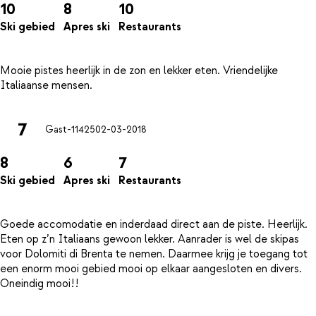
10
8
10
Ski gebied
Apres ski
Restaurants
Mooie pistes heerlijk in de zon en lekker eten. Vriendelijke
7
Gast-11425
02-03-2018
8
6
7
Ski gebied
Apres ski
Restaurants
Goede accomodatie en inderdaad direct aan de piste. Heerlijk.
Eten op z’n Italiaans gewoon lekker. Aanrader is wel de skipas
voor Dolomiti di Brenta te nemen. Daarmee krijg je toegang tot
een enorm mooi gebied mooi op elkaar aangesloten en divers.