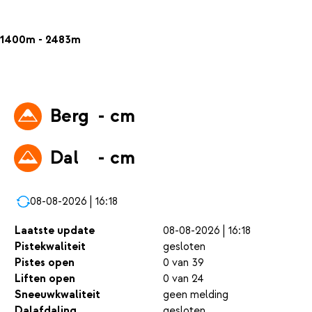
1400m - 2483m
Berg
- cm
Dal
- cm
08-08-2026 | 16:18
Laatste update
08-08-2026 | 16:18
Pistekwaliteit
gesloten
Pistes open
0 van 39
Liften open
0 van 24
Sneeuwkwaliteit
geen melding
Dalafdaling
gesloten