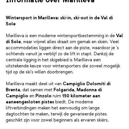
Wintersport in Marilleva: ski-in, ski-out in de Val di
Sole
Marilleva is een moderne wintersportbestemming in de
Val
di Sole
, waar vrijwel alles draait om gemak en skiën. Veel
accommodaties liggen direct aan de piste, waardoor je 's
ochtends vanuit je verblijf zo de lift in stapt. Dankzij de
centrale ligging in het skigebied is Marilleva een
uitstekende keuze voor wintersporters die zoveel mogelijk
tijd op de ski's willen doorbrengen.
Marilleva maakt deel uit van
Campiglio Dolomiti di
Brenta
, dat samen met
Folgarida
,
Madonna di
Campiglio
en
Pinzolo
ruim
150 kilometer aan
aaneengesloten pistes
biedt. De moderne
liftverbindingen maken het eenvoudig om lange
dagtochten te maken, terwijl de gevarieerde pistes
geschikt zijn voor zowel beginners als ervaren skiërs.