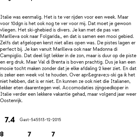
Italie was eenmalig. Het is te ver rijden voor een week. Maar
voor 10dgn is het ook nog te ver voor mij. Dat moet je gewoon
vliegen. Het ski-ghebied is divers. Je kan met de pas van
Marilleva ook naar Folgarida,, en dat is samen een mooi gebied.
Zelfs dat afgelopen kerst niet alles open was. De pistes lagen er
perfect bij. Je kan vanuit Marilleva ook naar Madonna di
Campiglio. Dat deel ligt lekker in de zon, maar is duur op de piste
en erg druk. Maar Val di Brenta is boven prachtig. Dus je kan een
mooie tocht maken zonder dat je elke afdaling 2 keer ziet. En dat
is zeker een week vol te houden. Over apr&egrave;s-ski ga ik het
niet hebben, dat is er niet. En kunnen ze ook niet die Italianen,
lekker eten daarentegen wel. Accomodaties zijngoedkoper in
Italie verder een lekkere vakantie gehad, maar volgend jaar weer
7.4
Gast-5455
13-12-2015
8
7
7