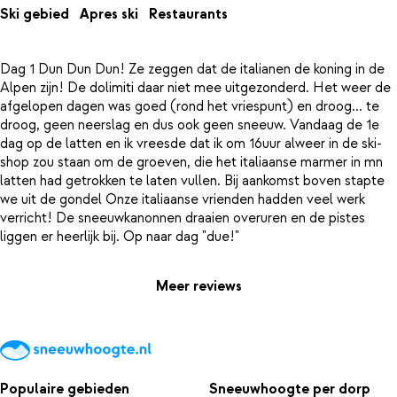
Ski gebied
Apres ski
Restaurants
Dag 1 Dun Dun Dun! Ze zeggen dat de italianen de koning in de
Alpen zijn! De dolimiti daar niet mee uitgezonderd. Het weer de
afgelopen dagen was goed (rond het vriespunt) en droog... te
droog, geen neerslag en dus ook geen sneeuw. Vandaag de 1e
dag op de latten en ik vreesde dat ik om 16uur alweer in de ski-
shop zou staan om de groeven, die het italiaanse marmer in mn
latten had getrokken te laten vullen. Bij aankomst boven stapte
we uit de gondel Onze italiaanse vrienden hadden veel werk
verricht! De sneeuwkanonnen draaien overuren en de pistes
Meer reviews
Populaire gebieden
Sneeuwhoogte per dorp