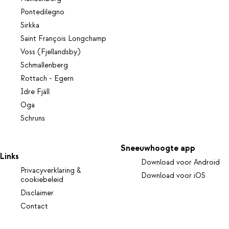
Pontedilegno
Sirkka
Saint François Longchamp
Voss (Fjellandsby)
Schmallenberg
Rottach - Egern
Idre Fjäll
Oga
Schruns
Sneeuwhoogte app
Links
Download voor Android
Privacyverklaring &
Download voor iOS
cookiebeleid
Disclaimer
Contact