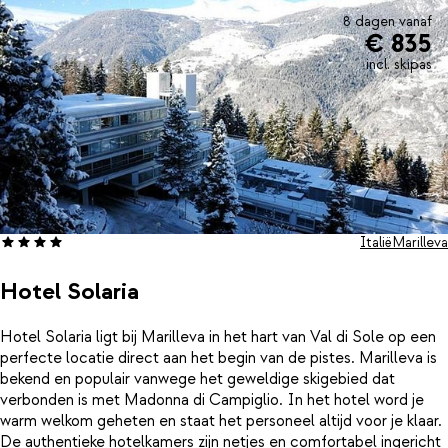
8 dagen vanaf
€ 835
incl. skipas
Italië
Marilleva
Hotel Solaria
Hotel Solaria ligt bij Marilleva in het hart van Val di Sole op een
perfecte locatie direct aan het begin van de pistes. Marilleva is
bekend en populair vanwege het geweldige skigebied dat
verbonden is met Madonna di Campiglio. In het hotel word je
warm welkom geheten en staat het personeel altijd voor je klaar.
De authentieke hotelkamers zijn netjes en comfortabel ingericht