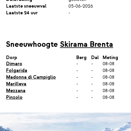
Laatste sneeuwval
05-06-2026
Laatste 24 uur
-
Sneeuwhoogte
Skirama Brenta
Dorp
Berg
Dal
Meting
Dimaro
-
-
08-08
Folgarida
-
-
08-08
Madonna di Campiglio
-
-
08-08
Marilleva
-
-
08-08
Mezzana
-
-
08-08
Pinzolo
-
-
08-08