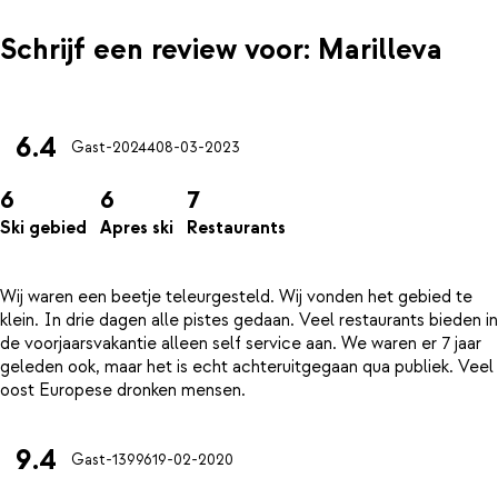
Schrijf een review voor: Marilleva
6.4
Gast-20244
08-03-2023
6
6
7
Ski gebied
Apres ski
Restaurants
Wij waren een beetje teleurgesteld. Wij vonden het gebied te
klein. In drie dagen alle pistes gedaan. Veel restaurants bieden in
de voorjaarsvakantie alleen self service aan. We waren er 7 jaar
geleden ook, maar het is echt achteruitgegaan qua publiek. Veel
9.4
Gast-13996
19-02-2020