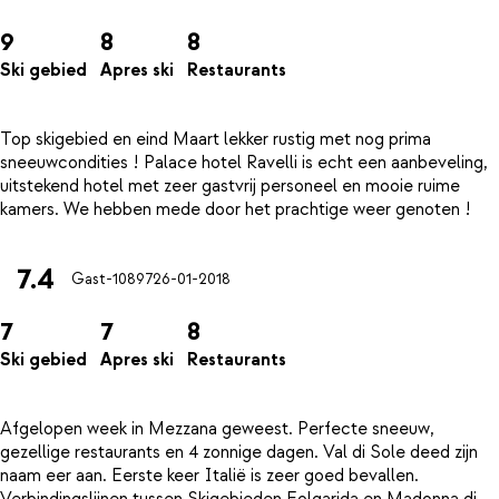
9
8
8
Ski gebied
Apres ski
Restaurants
Top skigebied en eind Maart lekker rustig met nog prima
sneeuwcondities ! Palace hotel Ravelli is echt een aanbeveling,
uitstekend hotel met zeer gastvrij personeel en mooie ruime
7.4
Gast-10897
26-01-2018
7
7
8
Ski gebied
Apres ski
Restaurants
Afgelopen week in Mezzana geweest. Perfecte sneeuw,
gezellige restaurants en 4 zonnige dagen. Val di Sole deed zijn
naam eer aan. Eerste keer Italië is zeer goed bevallen.