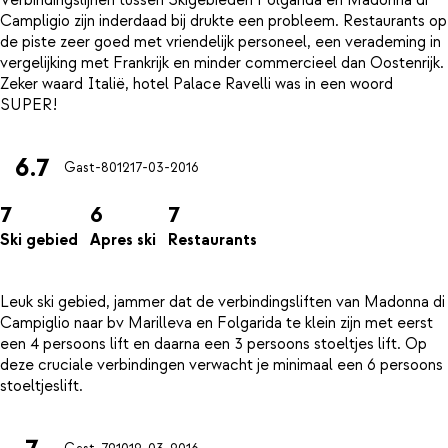
Verbindingslijnen tussen Skigebieden Folgarida en Madonna di
Campligio zijn inderdaad bij drukte een probleem. Restaurants op
de piste zeer goed met vriendelijk personeel, een verademing in
vergelijking met Frankrijk en minder commercieel dan Oostenrijk.
Zeker waard Italië, hotel Palace Ravelli was in een woord
6.7
Gast-8012
17-03-2016
7
6
7
Ski gebied
Apres ski
Restaurants
Leuk ski gebied, jammer dat de verbindingsliften van Madonna di
Campiglio naar bv Marilleva en Folgarida te klein zijn met eerst
een 4 persoons lift en daarna een 3 persoons stoeltjes lift. Op
deze cruciale verbindingen verwacht je minimaal een 6 persoons