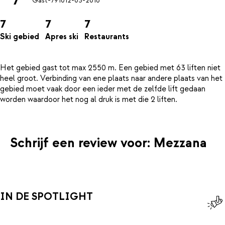
7
Gast-7910
12-03-2016
7
7
7
Ski gebied
Apres ski
Restaurants
Het gebied gast tot max 2550 m. Een gebied met 63 liften niet
heel groot. Verbinding van ene plaats naar andere plaats van het
gebied moet vaak door een ieder met de zelfde lift gedaan
Schrijf een review voor: Mezzana
IN DE SPOTLIGHT