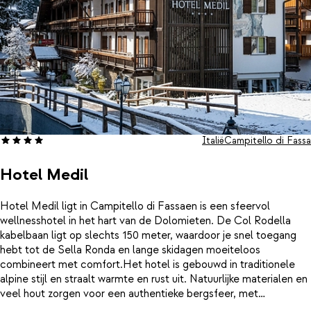
Italië
Campitello di Fassa
Hotel Medil
Hotel Medil ligt in Campitello di Fassaen is een sfeervol
wellnesshotel in het hart van de Dolomieten. De Col Rodella
kabelbaan ligt op slechts 150 meter, waardoor je snel toegang
hebt tot de Sella Ronda en lange skidagen moeiteloos
combineert met comfort.Het hotel is gebouwd in traditionele
alpine stijl en straalt warmte en rust uit. Natuurlijke materialen en
veel hout zorgen voor een authentieke bergsfeer, met
comfortabele kamers waar je na een dag in de sneeuw heerlijk