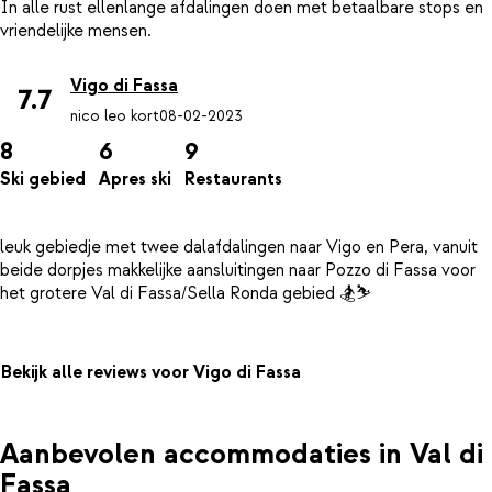
In alle rust ellenlange afdalingen doen met betaalbare stops en
Vigo di Fassa
7.7
nico leo kort
08-02-2023
8
6
9
Ski gebied
Apres ski
Restaurants
leuk gebiedje met twee dalafdalingen naar Vigo en Pera, vanuit
beide dorpjes makkelijke aansluitingen naar Pozzo di Fassa voor
Bekijk alle reviews voor Vigo di Fassa
Aanbevolen accommodaties in Val di
Fassa