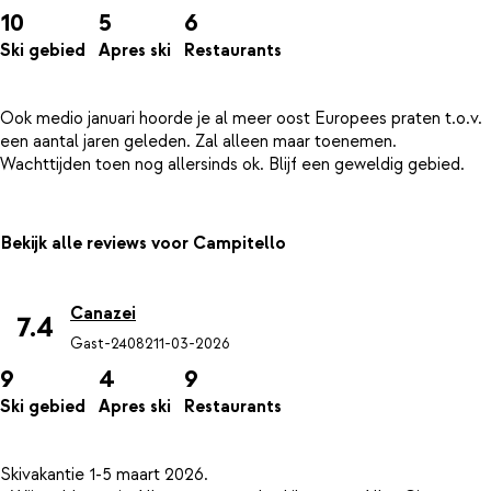
10
5
6
Ski gebied
Apres ski
Restaurants
Ook medio januari hoorde je al meer oost Europees praten t.o.v.
een aantal jaren geleden. Zal alleen maar toenemen.
Bekijk alle reviews voor Campitello
Canazei
7.4
Gast-24082
11-03-2026
9
4
9
Ski gebied
Apres ski
Restaurants
Skivakantie 1-5 maart 2026.