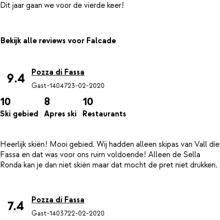
Bekijk alle reviews voor Falcade
Pozza di Fassa
9.4
Gast-14047
23-02-2020
10
8
10
Ski gebied
Apres ski
Restaurants
Heerlijk skiën! Mooi gebied. Wij hadden alleen skipas van Vall die
Fassa en dat was voor ons ruim voldoende! Alleen de Sella
Ronda kan je dan niet skiën maar dat mocht de pret niet drukken.
Pozza di Fassa
7.4
Gast-14037
22-02-2020