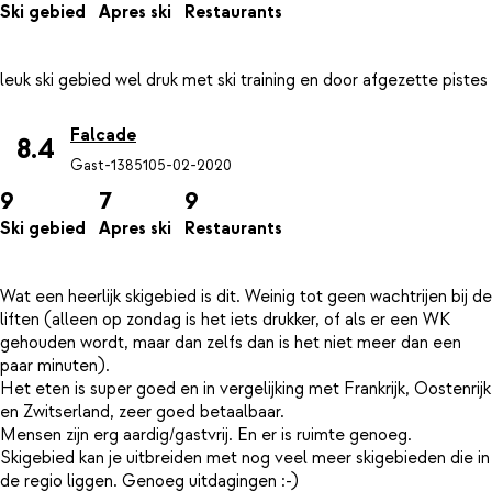
Ski gebied
Apres ski
Restaurants
Falcade
8.4
Gast-13851
05-02-2020
9
7
9
Ski gebied
Apres ski
Restaurants
Wat een heerlijk skigebied is dit. Weinig tot geen wachtrijen bij de
liften (alleen op zondag is het iets drukker, of als er een WK
gehouden wordt, maar dan zelfs dan is het niet meer dan een
paar minuten).
Het eten is super goed en in vergelijking met Frankrijk, Oostenrijk
en Zwitserland, zeer goed betaalbaar.
Mensen zijn erg aardig/gastvrij. En er is ruimte genoeg.
Skigebied kan je uitbreiden met nog veel meer skigebieden die in
de regio liggen. Genoeg uitdagingen :-)