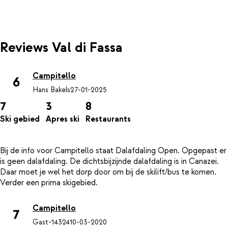
Reviews Val di Fassa
Campitello
6
Hans Bakels
27-01-2025
7
3
8
Ski gebied
Apres ski
Restaurants
Bij de info voor Campitello staat Dalafdaling Open. Opgepast er
is geen dalafdaling. De dichtsbijzijnde dalafdaling is in Canazei.
Daar moet je wel het dorp door om bij de skilift/bus te komen.
Campitello
7
Gast-14324
10-03-2020