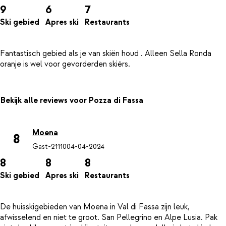
9
6
7
Ski gebied
Apres ski
Restaurants
Fantastisch gebied als je van skiën houd . Alleen Sella Ronda
Bekijk alle reviews voor Pozza di Fassa
Moena
8
Gast-21110
04-04-2024
8
8
8
Ski gebied
Apres ski
Restaurants
De huisskigebieden van Moena in Val di Fassa zijn leuk,
afwisselend en niet te groot. San Pellegrino en Alpe Lusia. Pak