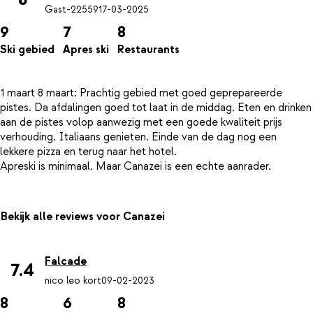
Gast-22559
17-03-2025
9
7
8
Ski gebied
Apres ski
Restaurants
1 maart 8 maart: Prachtig gebied met goed geprepareerde
pistes. Da afdalingen goed tot laat in de middag. Eten en drinken
aan de pistes volop aanwezig met een goede kwaliteit prijs
verhouding. Italiaans genieten. Einde van de dag nog een
lekkere pizza en terug naar het hotel.
Bekijk alle reviews voor Canazei
Falcade
7.4
nico leo kort
09-02-2023
8
6
8