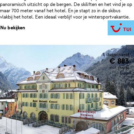
panoramisch uitzicht op de bergen. De skiliften en het vind je op
maar 700 meter vanaf het hotel. En je stapt zo in de skibus
vlakbij het hotel. Een ideaal verblijf voor je wintersportvakantie.
Nu bekijken
8 dagen vanaf
€ 883
incl. skipas