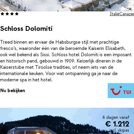
Italië
Canazei
Schloss Dolomiti
Treed binnen en ervaar de Habsburgse stijl met prachtige
fresco’s, waaronder één van de beroemde Kaiserin Elisabeth,
ook wel bekend als Sissi. Schloss hotel Dolomiti is een imposant
en historisch pand, gebouwd in 1909. Keizerlijk dineren in de
Kaiserstube met Tiroolse tradities, of neem iets van de
internationale keuken. Voor wat ontspanning ga je naar de
moderne spa in het hotel.
Nu bekijken
8 dagen vanaf
€ 1.212
incl. skipas