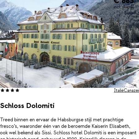
€ 883
incl. skipas
Italië
Canazei
Schloss Dolomiti
Treed binnen en ervaar de Habsburgse stijl met prachtige
fresco’s, waaronder één van de beroemde Kaiserin Elisabeth,
ook wel bekend als Sissi. Schloss hotel Dolomiti is een imposant