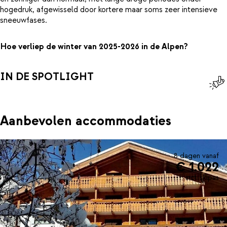
hogedruk, afgewisseld door kortere maar soms zeer intensieve
sneeuwfases.
Hoe verliep de winter van 2025-2026 in de Alpen?
IN DE SPOTLIGHT
Aanbevolen accommodaties
8 dagen vanaf
€ 1.022
incl. skipas