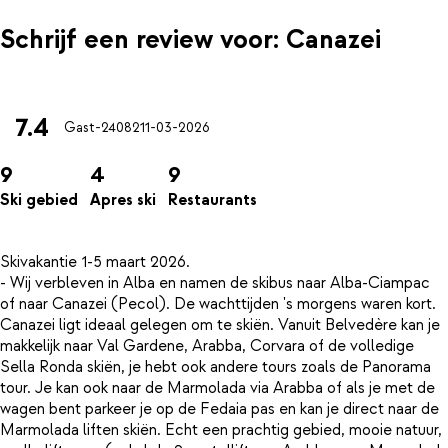
Schrijf een review voor: Canazei
7.4
Gast-24082
11-03-2026
9
4
9
Ski gebied
Apres ski
Restaurants
Skivakantie 1-5 maart 2026.
- Wij verbleven in Alba en namen de skibus naar Alba-Ciampac
of naar Canazei (Pecol). De wachttijden 's morgens waren kort.
Canazei ligt ideaal gelegen om te skiën. Vanuit Belvedère kan je
makkelijk naar Val Gardene, Arabba, Corvara of de volledige
Sella Ronda skiën, je hebt ook andere tours zoals de Panorama
tour. Je kan ook naar de Marmolada via Arabba of als je met de
wagen bent parkeer je op de Fedaia pas en kan je direct naar de
Marmolada liften skiën. Echt een prachtig gebied, mooie natuur,