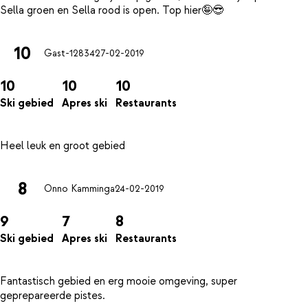
10
Gast-12834
27-02-2019
10
10
10
Ski gebied
Apres ski
Restaurants
8
Onno Kamminga
24-02-2019
9
7
8
Ski gebied
Apres ski
Restaurants
Fantastisch gebied en erg mooie omgeving, super