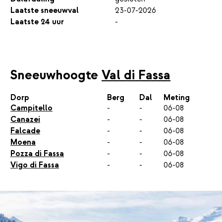
Laatste sneeuwval
23-07-2026
Laatste 24 uur
-
Sneeuwhoogte
Val di Fassa
Dorp
Berg
Dal
Meting
Campitello
-
-
06-08
Canazei
-
-
06-08
Falcade
-
-
06-08
Moena
-
-
06-08
Pozza di Fassa
-
-
06-08
Vigo di Fassa
-
-
06-08