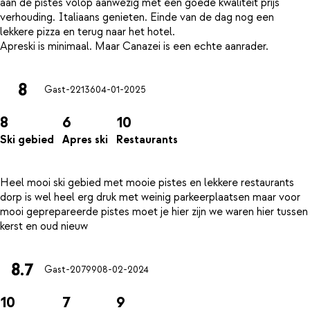
aan de pistes volop aanwezig met een goede kwaliteit prijs
verhouding. Italiaans genieten. Einde van de dag nog een
lekkere pizza en terug naar het hotel.
8
Gast-22136
04-01-2025
8
6
10
Ski gebied
Apres ski
Restaurants
Heel mooi ski gebied met mooie pistes en lekkere restaurants
dorp is wel heel erg druk met weinig parkeerplaatsen maar voor
mooi geprepareerde pistes moet je hier zijn we waren hier tussen
8.7
Gast-20799
08-02-2024
10
7
9