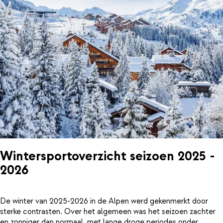
Wintersportoverzicht seizoen 2025 -
2026
De winter van 2025-2026 in de Alpen werd gekenmerkt door
sterke contrasten. Over het algemeen was het seizoen zachter
en zonniger dan normaal, met lange droge periodes onder