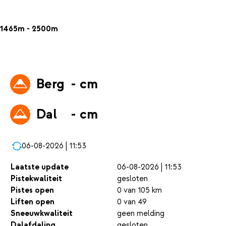
1465m - 2500m
Berg
- cm
Dal
- cm
06-08-2026 | 11:53
Laatste update
06-08-2026 | 11:53
Pistekwaliteit
gesloten
Pistes open
0 van 105 km
Liften open
0 van 49
Sneeuwkwaliteit
geen melding
Dalafdaling
gesloten