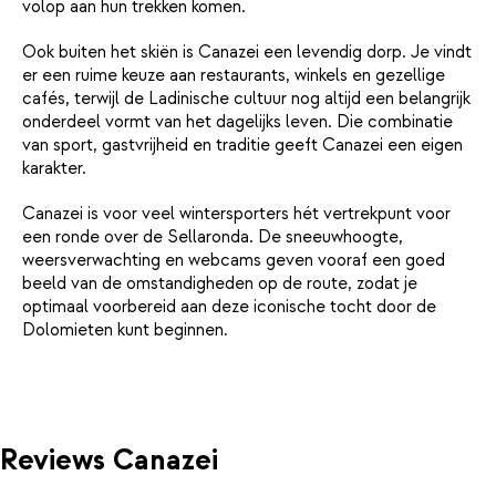
volop aan hun trekken komen.
Ook buiten het skiën is Canazei een levendig dorp. Je vindt
er een ruime keuze aan restaurants, winkels en gezellige
cafés, terwijl de Ladinische cultuur nog altijd een belangrijk
onderdeel vormt van het dagelijks leven. Die combinatie
van sport, gastvrijheid en traditie geeft Canazei een eigen
karakter.
Canazei is voor veel wintersporters hét vertrekpunt voor
een ronde over de Sellaronda. De sneeuwhoogte,
weersverwachting en webcams geven vooraf een goed
beeld van de omstandigheden op de route, zodat je
optimaal voorbereid aan deze iconische tocht door de
Dolomieten kunt beginnen.
Reviews Canazei