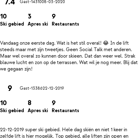
7.4
Gast-14310
08-03-2020
10
3
9
Ski gebied
Apres ski
Restaurants
Vandaag onze eerste dag. Wat is het stil overal! 😂 In de lift
steeds maar met zijn tweetjes. Geen Social Talk met anderen.
Maar wel overal zo kunnen door skieen. Dat dan weer wel. Strak
blauwe lucht en zon op de terrassen. Wat wil je nog meer. Blij dat
9
Gast-13386
22-12-2019
10
8
9
Ski gebied
Apres ski
Restaurants
22-12-2019 super ski gebied. Hele dag skiën en niet 1 keer in
zelfde lift is hier mogelijk. Top gebied, alle liften zijn open en