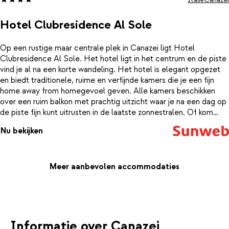
Hotel Clubresidence Al Sole
Op een rustige maar centrale plek in Canazei ligt Hotel
Clubresidence Al Sole. Het hotel ligt in het centrum en de piste
vind je al na een korte wandeling. Het hotel is elegant opgezet
en biedt traditionele, ruime en verfijnde kamers die je een fijn
home away from homegevoel geven. Alle kamers beschikken
over een ruim balkon met prachtig uitzicht waar je na een dag op
de piste fijn kunt uitrusten in de laatste zonnestralen. Of kom
even helemaal tot jezelf in het binnenzwembad of stoombad.
Nu bekijken
Meer aanbevolen accommodaties
Informatie over Canazei