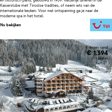
en historisch pand, gebouwd in 1909. Keizerlijk dineren in de
Kaiserstube met Tiroolse tradities, of neem iets van de
internationale keuken. Voor wat ontspanning ga je naar de
moderne spa in het hotel.
Nu bekijken
8 dagen vanaf
€ 1.394
incl. skipas