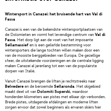
Wintersport in Canazei: het bruisende hart van Val di
Fassa
Canazei is een van de bekendste wintersportplaatsen van
de Dolomieten en vormt het levendige centrum van
Val di
Fassa
. Het dorp ligt aan de voet van het imposante
Sellamassief
en is een geliefde bestemming voor
wintersporters die lange tochten willen maken door een
van de mooiste berggebieden van Europa. De gezellige
sfeer, de uitstekende voorzieningen en de centrale ligging
maken Canazei al jarenlang tot een van de populairste
dorpen van Italië.
Vanuit Canazei brengen de liften je rechtstreeks naar
Belvedere
en de beroemde
Sellaronda
. Het skigebied
maakt deel uit van
Dolomiti Superski
, waardoor
honderden kilometers aan pistes met elkaar zijn verbonden.
Brede pistes, uitdagende afdalingen en moderne liften
zorgen ervoor dat zowel beginners als ervaren skiërs hier