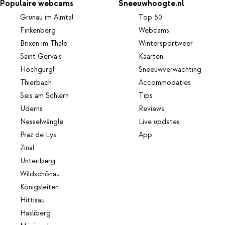
Populaire webcams
Sneeuwhoogte.nl
Grünau im Almtal
Top 50
Finkenberg
Webcams
Brixen im Thale
Wintersportweer
Saint Gervais
Kaarten
Hochgurgl
Sneeuwverwachting
Thierbach
Accommodaties
Seis am Schlern
Tips
Uderns
Reviews
Nesselwängle
Live updates
Praz de Lys
App
Zinal
Unteriberg
Wildschönau
Königsleiten
Hittisau
Hasliberg