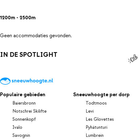
1200m - 2500m
Geen accommodaties gevonden.
IN DE SPOTLIGHT
Populaire gebieden
Sneeuwhoogte per dorp
Baiersbronn
Todtmoos
Notschrei Skilifte
Levi
Sonnenkopf
Les Glovettes
Ivalo
Pyhätunturi
Savognin
Lumbrein