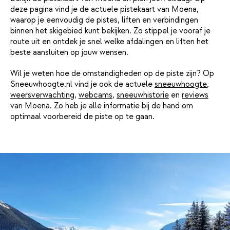
deze pagina vind je de actuele pistekaart van Moena,
waarop je eenvoudig de pistes, liften en verbindingen
binnen het skigebied kunt bekijken. Zo stippel je vooraf je
route uit en ontdek je snel welke afdalingen en liften het
beste aansluiten op jouw wensen.
Wil je weten hoe de omstandigheden op de piste zijn? Op
Sneeuwhoogte.nl vind je ook de actuele
sneeuwhoogte
,
weersverwachting
,
webcams
,
sneeuwhistorie
en
reviews
van Moena. Zo heb je alle informatie bij de hand om
optimaal voorbereid de piste op te gaan.