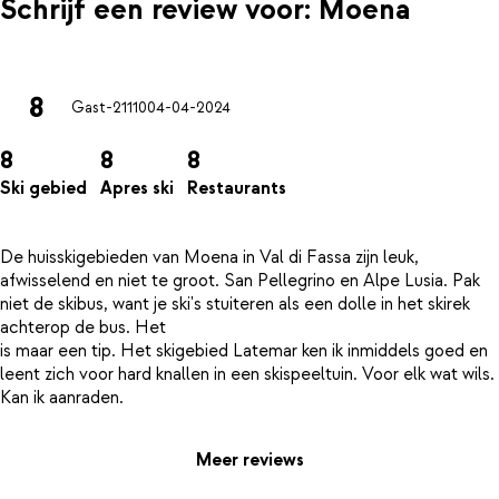
Schrijf een review voor: Moena
8
Gast-21110
04-04-2024
8
8
8
Ski gebied
Apres ski
Restaurants
De huisskigebieden van Moena in Val di Fassa zijn leuk,
afwisselend en niet te groot. San Pellegrino en Alpe Lusia. Pak
niet de skibus, want je ski's stuiteren als een dolle in het skirek
achterop de bus. Het
is maar een tip. Het skigebied Latemar ken ik inmiddels goed en
leent zich voor hard knallen in een skispeeltuin. Voor elk wat wils.
Meer reviews