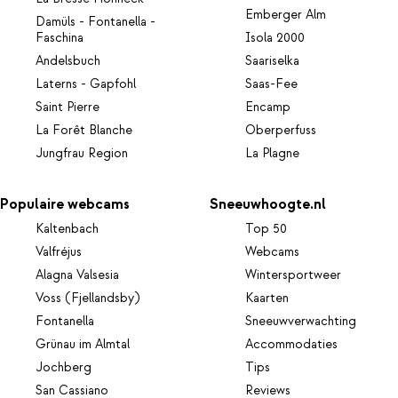
Emberger Alm
Damüls - Fontanella -
Faschina
Isola 2000
Andelsbuch
Saariselka
Laterns - Gapfohl
Saas-Fee
Saint Pierre
Encamp
La Forêt Blanche
Oberperfuss
Jungfrau Region
La Plagne
Populaire webcams
Sneeuwhoogte.nl
Kaltenbach
Top 50
Valfréjus
Webcams
Alagna Valsesia
Wintersportweer
Voss (Fjellandsby)
Kaarten
Fontanella
Sneeuwverwachting
Grünau im Almtal
Accommodaties
Jochberg
Tips
San Cassiano
Reviews