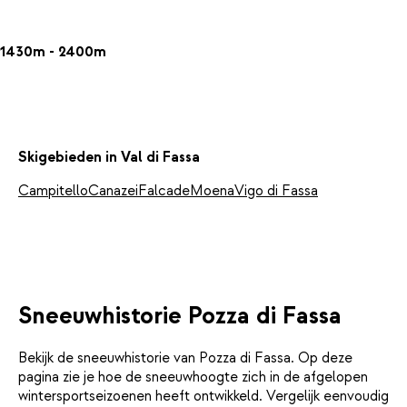
1430m - 2400m
Skigebieden in Val di Fassa
Campitello
Canazei
Falcade
Moena
Vigo di Fassa
Sneeuwhistorie Pozza di Fassa
Bekijk de sneeuwhistorie van Pozza di Fassa. Op deze
pagina zie je hoe de sneeuwhoogte zich in de afgelopen
wintersportseizoenen heeft ontwikkeld. Vergelijk eenvoudig