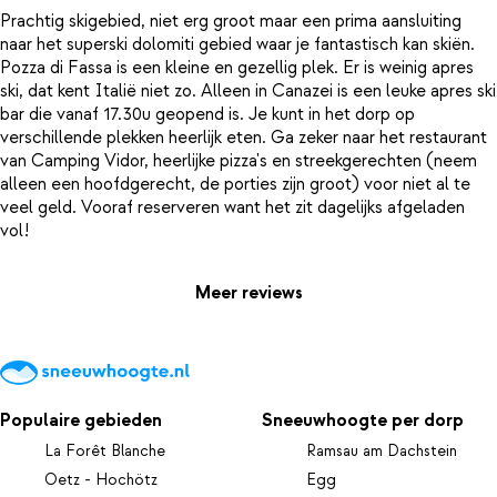
Prachtig skigebied, niet erg groot maar een prima aansluiting
naar het superski dolomiti gebied waar je fantastisch kan skiën.
Pozza di Fassa is een kleine en gezellig plek. Er is weinig apres
ski, dat kent Italië niet zo. Alleen in Canazei is een leuke apres ski
bar die vanaf 17.30u geopend is. Je kunt in het dorp op
verschillende plekken heerlijk eten. Ga zeker naar het restaurant
van Camping Vidor, heerlijke pizza's en streekgerechten (neem
alleen een hoofdgerecht, de porties zijn groot) voor niet al te
veel geld. Vooraf reserveren want het zit dagelijks afgeladen
Meer reviews
Populaire gebieden
Sneeuwhoogte per dorp
La Forêt Blanche
Ramsau am Dachstein
Oetz - Hochötz
Egg