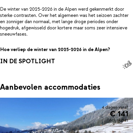
De winter van 2025-2026 in de Alpen werd gekenmerkt door
sterke contrasten. Over het algemeen was het seizoen zachter
en zonniger dan normaal, met lange droge periodes onder
hogedruk, afgewisseld door kortere maar soms zeer intensieve
sneeuwfases.
Hoe verliep de winter van 2025-2026 in de Alpen?
IN DE SPOTLIGHT
Aanbevolen accommodaties
4 dagen vanaf
€ 141
incl. skipas