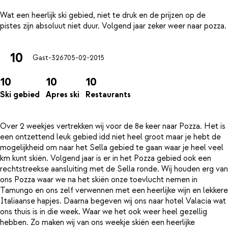
Wat een heerlijk ski gebied, niet te druk en de prijzen op de
10
Gast-3267
05-02-2015
10
10
10
Ski gebied
Apres ski
Restaurants
Over 2 weekjes vertrekken wij voor de 8e keer naar Pozza. Het is
een ontzettend leuk gebied idd niet heel groot maar je hebt de
mogelijkheid om naar het Sella gebied te gaan waar je heel veel
km kunt skiën. Volgend jaar is er in het Pozza gebied ook een
rechtstreekse aansluiting met de Sella ronde. Wij houden erg van
ons Pozza waar we na het skiën onze toevlucht nemen in
Tamungo en ons zelf verwennen met een heerlijke wijn en lekkere
Italiaanse hapjes. Daarna begeven wij ons naar hotel Valacia wat
ons thuis is in die week. Waar we het ook weer heel gezellig
hebben. Zo maken wij van ons weekje skiën een heerlijke