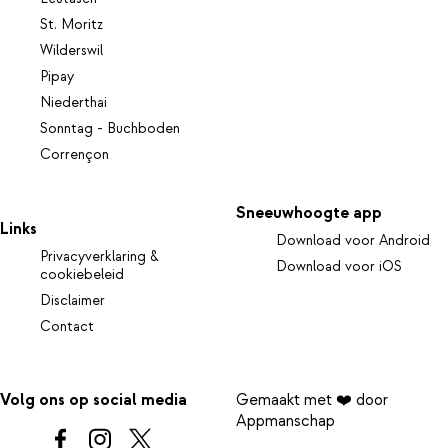
St. Moritz
Wilderswil
Pipay
Niederthai
Sonntag - Buchboden
Corrençon
Sneeuwhoogte app
Links
Download voor Android
Privacyverklaring &
Download voor iOS
cookiebeleid
Disclaimer
Contact
Volg ons op social media
Gemaakt met ❤️ door
Appmanschap