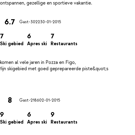
6.7
Gast-3022
30-01-2015
7
6
7
Ski gebied
Apres ski
Restaurants
komen al vele jaren in Pozza en Figo,
fijn skigebied met goed geprepareerde piste&quot;s
8
Gast-2186
02-01-2015
9
6
9
Ski gebied
Apres ski
Restaurants