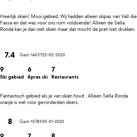
Heerlijk skiën! Mooi gebied. Wij hadden alleen skipas van Vall die
Fassa en dat was voor ons ruim voldoende! Alleen de Sella
Ronda kan je dan niet skiën maar dat mocht de pret niet drukken.
7.4
Gast-14037
22-02-2020
9
6
7
Ski gebied
Apres ski
Restaurants
Fantastisch gebied als je van skiën houd . Alleen Sella Ronda
8
Gast-13789
30-01-2020
9
7
8