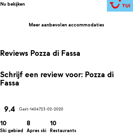
Nu bekijken
Meer aanbevolen accommodaties
Reviews Pozza di Fassa
Schrijf een review voor: Pozza di
Fassa
9.4
Gast-14047
23-02-2020
10
8
10
Ski gebied
Apres ski
Restaurants