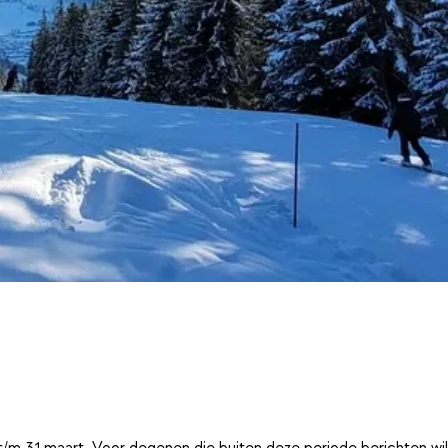
t/m 31 maart. Voor degenen die buiten deze periode berichten wi