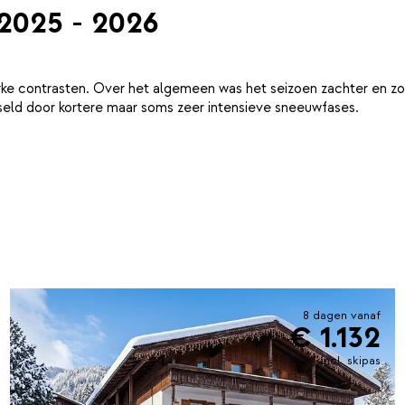
 2025 - 2026
ke contrasten. Over het algemeen was het seizoen zachter en zo
eld door kortere maar soms zeer intensieve sneeuwfases.
8 dagen vanaf
€ 1.132
incl. skipas