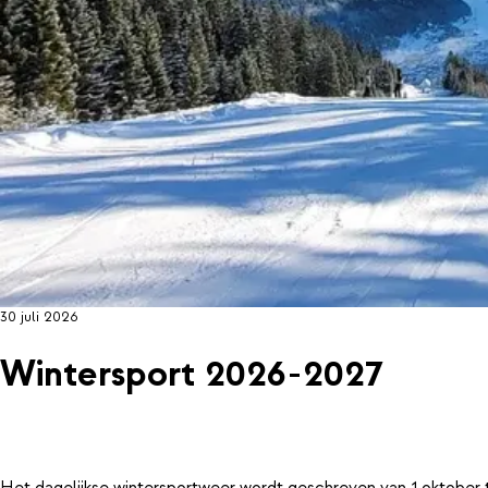
30 juli 2026
Wintersport 2026-2027
Het dagelijkse wintersportweer wordt geschreven van 1 oktober 