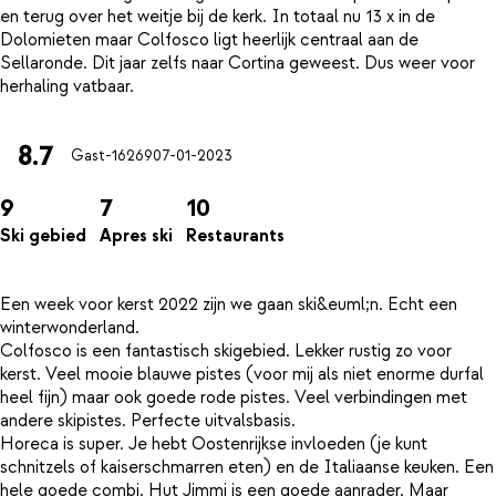
en terug over het weitje bij de kerk. In totaal nu 13 x in de
Dolomieten maar Colfosco ligt heerlijk centraal aan de
Sellaronde. Dit jaar zelfs naar Cortina geweest. Dus weer voor
8.7
Gast-16269
07-01-2023
9
7
10
Ski gebied
Apres ski
Restaurants
Een week voor kerst 2022 zijn we gaan ski&euml;n. Echt een
winterwonderland.
Colfosco is een fantastisch skigebied. Lekker rustig zo voor
kerst. Veel mooie blauwe pistes (voor mij als niet enorme durfal
heel fijn) maar ook goede rode pistes. Veel verbindingen met
andere skipistes. Perfecte uitvalsbasis.
Horeca is super. Je hebt Oostenrijkse invloeden (je kunt
schnitzels of kaiserschmarren eten) en de Italiaanse keuken. Een
hele goede combi. Hut Jimmi is een goede aanrader. Maar