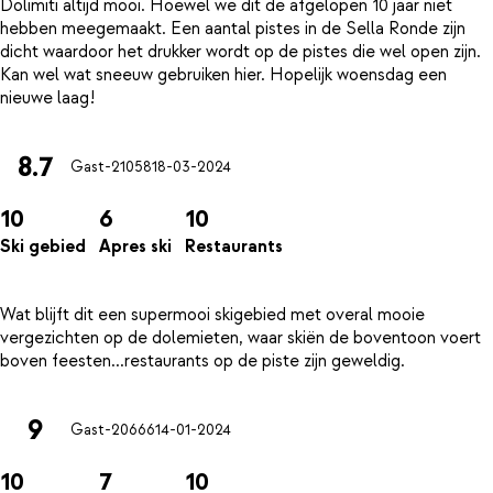
Dolimiti altijd mooi. Hoewel we dit de afgelopen 10 jaar niet
hebben meegemaakt. Een aantal pistes in de Sella Ronde zijn
dicht waardoor het drukker wordt op de pistes die wel open zijn.
Kan wel wat sneeuw gebruiken hier. Hopelijk woensdag een
8.7
Gast-21058
18-03-2024
10
6
10
Ski gebied
Apres ski
Restaurants
Wat blijft dit een supermooi skigebied met overal mooie
vergezichten op de dolemieten, waar skiën de boventoon voert
9
Gast-20666
14-01-2024
10
7
10