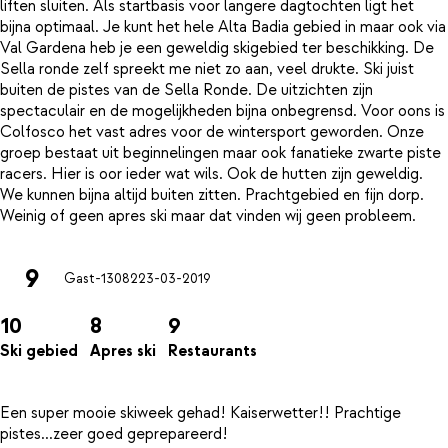
liften sluiten. Als startbasis voor langere dagtochten ligt het
bijna optimaal. Je kunt het hele Alta Badia gebied in maar ook via
Val Gardena heb je een geweldig skigebied ter beschikking. De
Sella ronde zelf spreekt me niet zo aan, veel drukte. Ski juist
buiten de pistes van de Sella Ronde. De uitzichten zijn
spectaculair en de mogelijkheden bijna onbegrensd. Voor oons is
Colfosco het vast adres voor de wintersport geworden. Onze
groep bestaat uit beginnelingen maar ook fanatieke zwarte piste
racers. Hier is oor ieder wat wils. Ook de hutten zijn geweldig.
We kunnen bijna altijd buiten zitten. Prachtgebied en fijn dorp.
9
Gast-13082
23-03-2019
10
8
9
Ski gebied
Apres ski
Restaurants
Een super mooie skiweek gehad! Kaiserwetter!! Prachtige