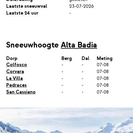
Laatste sneeuwval
23-07-2026
Laatste 24 uur
-
Sneeuwhoogte
Alta Badia
Dorp
Berg
Dal
Meting
Colfosco
-
-
07-08
Corvara
-
-
07-08
La Villa
-
-
07-08
Pedraces
-
-
07-08
San Cassiano
-
-
07-08