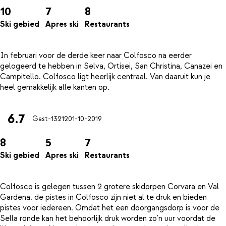
10
7
8
Ski gebied
Apres ski
Restaurants
In februari voor de derde keer naar Colfosco na eerder
gelogeerd te hebben in Selva, Ortisei, San Christina, Canazei en
Campitello. Colfosco ligt heerlijk centraal. Van daaruit kun je
6.7
Gast-13212
01-10-2019
8
5
7
Ski gebied
Apres ski
Restaurants
Colfosco is gelegen tussen 2 grotere skidorpen Corvara en Val
Gardena. de pistes in Colfosco zijn niet al te druk en bieden
pistes voor iedereen. Omdat het een doorgangsdorp is voor de
Sella ronde kan het behoorlijk druk worden zo'n uur voordat de