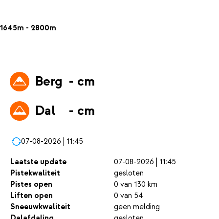
1645m - 2800m
Berg
- cm
Dal
- cm
07-08-2026 | 11:45
Laatste update
07-08-2026 | 11:45
Pistekwaliteit
gesloten
Pistes open
0 van 130 km
Liften open
0 van 54
Sneeuwkwaliteit
geen melding
Dalafdaling
gesloten