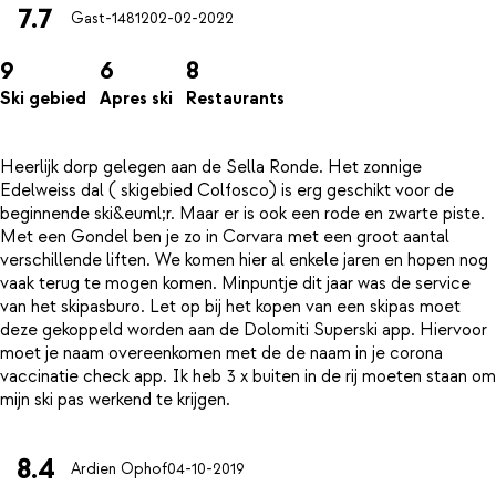
7.7
Gast-14812
02-02-2022
9
6
8
Ski gebied
Apres ski
Restaurants
Heerlijk dorp gelegen aan de Sella Ronde. Het zonnige
Edelweiss dal ( skigebied Colfosco) is erg geschikt voor de
beginnende ski&euml;r. Maar er is ook een rode en zwarte piste.
Met een Gondel ben je zo in Corvara met een groot aantal
verschillende liften. We komen hier al enkele jaren en hopen nog
vaak terug te mogen komen. Minpuntje dit jaar was de service
van het skipasburo. Let op bij het kopen van een skipas moet
deze gekoppeld worden aan de Dolomiti Superski app. Hiervoor
moet je naam overeenkomen met de de naam in je corona
vaccinatie check app. Ik heb 3 x buiten in de rij moeten staan om
8.4
Ardien Ophof
04-10-2019