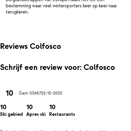
bestemming waar veel wintersporters keer op keer naar
terugkeren.
Reviews Colfosco
Schrijf een review voor: Colfosco
10
Gast-23687
22-12-2025
10
10
10
Ski gebied
Apres ski
Restaurants