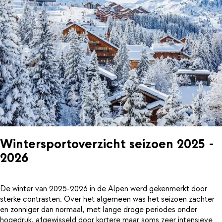
Wintersportoverzicht seizoen 2025 -
2026
De winter van 2025-2026 in de Alpen werd gekenmerkt door
sterke contrasten. Over het algemeen was het seizoen zachter
en zonniger dan normaal, met lange droge periodes onder
hogedruk, afgewisseld door kortere maar soms zeer intensieve