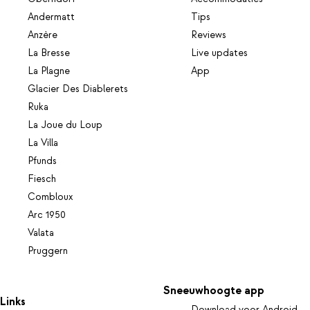
Andermatt
Tips
Anzère
Reviews
La Bresse
Live updates
La Plagne
App
Glacier Des Diablerets
Ruka
La Joue du Loup
La Villa
Pfunds
Fiesch
Combloux
Arc 1950
Valata
Pruggern
Sneeuwhoogte app
Links