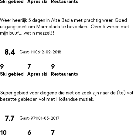
Ski gebied
Apres ski
Restaurants
Weer heerlijk 5 dagen in Alte Badia met prachtig weer. Goed
uitgangspunt om Marmolada te bezoeken...Over 6 weken met
8.4
Gast-11106
12-02-2018
9
7
9
Ski gebied
Apres ski
Restaurants
Super gebied voor diegene die niet op zoek zijn naar de (te) vol
7.7
Gast-9711
01-03-2017
10
6
7