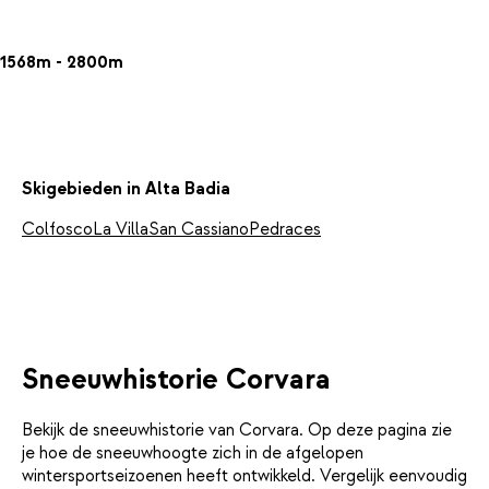
1568m - 2800m
Skigebieden in Alta Badia
Colfosco
La Villa
San Cassiano
Pedraces
Sneeuwhistorie Corvara
Bekijk de sneeuwhistorie van Corvara. Op deze pagina zie
je hoe de sneeuwhoogte zich in de afgelopen
wintersportseizoenen heeft ontwikkeld. Vergelijk eenvoudig