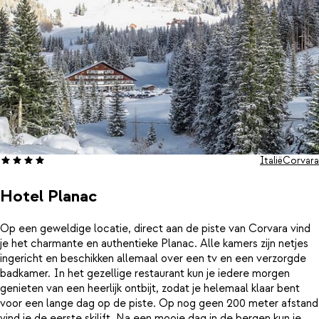
Italië
Corvara
Hotel Planac
Op een geweldige locatie, direct aan de piste van Corvara vind
je het charmante en authentieke Planac. Alle kamers zijn netjes
ingericht en beschikken allemaal over een tv en een verzorgde
badkamer. In het gezellige restaurant kun je iedere morgen
genieten van een heerlijk ontbijt, zodat je helemaal klaar bent
voor een lange dag op de piste. Op nog geen 200 meter afstand
vind je de eerste skilift. Na een mooie dag in de bergen kun je