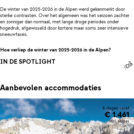
De winter van 2025-2026 in de Alpen werd gekenmerkt door
sterke contrasten. Over het algemeen was het seizoen zachter
en zonniger dan normaal, met lange droge periodes onder
hogedruk, afgewisseld door kortere maar soms zeer intensieve
sneeuwfases.
Hoe verliep de winter van 2025-2026 in de Alpen?
IN DE SPOTLIGHT
Aanbevolen accommodaties
8 dagen vanaf
€ 1.461
incl. skipas