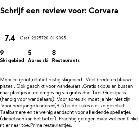
Schrijf een review voor: Corvara
7.4
Gast-22257
20-01-2025
9
5
8
Ski gebied
Apres ski
Restaurants
Mooi en groot,relatief rustig skigebied . Veel brede en blauwe
pistes . Ook geschikt voor wandelaars .Gratis skibus en bussen
naar plaatjes in de omgeving via gratis Sud Tirol Guestpass
(handig voor wandelaars). Voor apres ski moet je hier niet zijn
.Voor heel jonge kinderen(3-5) is de skiles niet zo geschikt.
Taalbarriere en te weinig aandacht voor afleidende spelletjes
(didactisch kan het beter). Prachtig gelegen maar wel een flinke