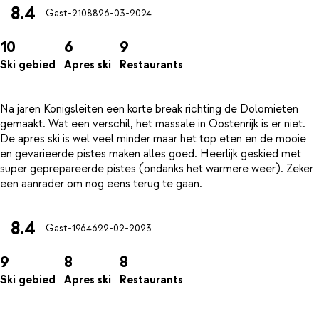
8.4
Gast-21088
26-03-2024
10
6
9
Ski gebied
Apres ski
Restaurants
Na jaren Konigsleiten een korte break richting de Dolomieten
gemaakt. Wat een verschil, het massale in Oostenrijk is er niet.
De apres ski is wel veel minder maar het top eten en de mooie
en gevarieerde pistes maken alles goed. Heerlijk geskied met
super geprepareerde pistes (ondanks het warmere weer). Zeker
8.4
Gast-19646
22-02-2023
9
8
8
Ski gebied
Apres ski
Restaurants