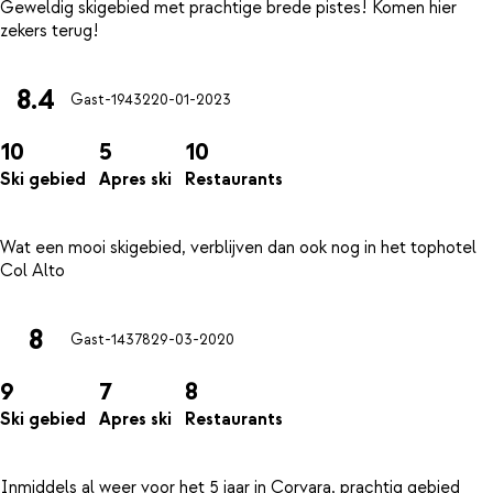
Geweldig skigebied met prachtige brede pistes! Komen hier
8.4
Gast-19432
20-01-2023
10
5
10
Ski gebied
Apres ski
Restaurants
Wat een mooi skigebied, verblijven dan ook nog in het tophotel
8
Gast-14378
29-03-2020
9
7
8
Ski gebied
Apres ski
Restaurants
Inmiddels al weer voor het 5 jaar in Corvara, prachtig gebied