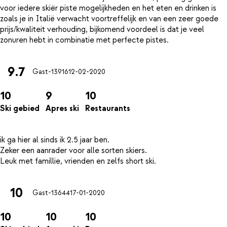
voor iedere skiër piste mogelijkheden en het eten en drinken is
zoals je in Italië verwacht voortreffelijk en van een zeer goede
prijs/kwaliteit verhouding, bijkomend voordeel is dat je veel
9.7
Gast-13916
12-02-2020
10
9
10
Ski gebied
Apres ski
Restaurants
ik ga hier al sinds ik 2.5 jaar ben.
Zeker een aanrader voor alle sorten skiers.
10
Gast-13644
17-01-2020
10
10
10