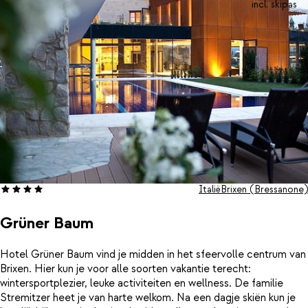
incl. skipas
Italië
Brixen (Bressanone)
Grüner Baum
Hotel Grüner Baum vind je midden in het sfeervolle centrum van
Brixen. Hier kun je voor alle soorten vakantie terecht:
wintersportplezier, leuke activiteiten en wellness. De familie
Stremitzer heet je van harte welkom. Na een dagje skiën kun je