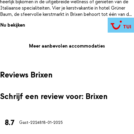
heerlijk bijkomen in de uitgebreide wellness of genieten van de
Italiaanse specialiteiten. Vier je kerstvakantie in hotel Grüner
Baum, de sfeervolle kerstmarkt in Brixen behoort tot één van de
grootste in Zuid-Tirol.
Nu bekijken
Meer aanbevolen accommodaties
Reviews Brixen
Schrijf een review voor: Brixen
8.7
Gast-22248
18-01-2025