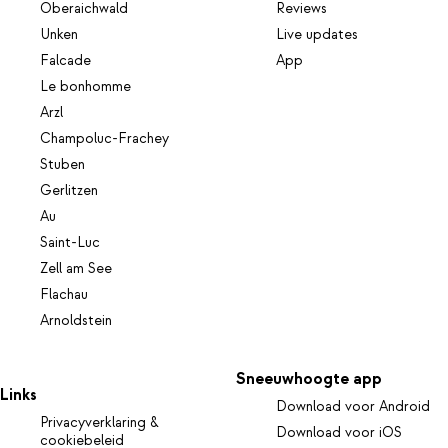
Oberaichwald
Reviews
Unken
Live updates
Falcade
App
Le bonhomme
Arzl
Champoluc-Frachey
Stuben
Gerlitzen
Au
Saint-Luc
Zell am See
Flachau
Arnoldstein
Sneeuwhoogte app
Links
Download voor Android
Privacyverklaring &
Download voor iOS
cookiebeleid