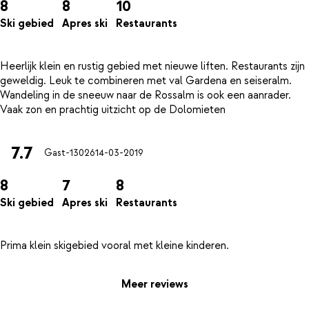
8
8
10
Ski gebied
Apres ski
Restaurants
Heerlijk klein en rustig gebied met nieuwe liften. Restaurants zijn
geweldig. Leuk te combineren met val Gardena en seiseralm.
Wandeling in de sneeuw naar de Rossalm is ook een aanrader.
7.7
Gast-13026
14-03-2019
8
7
8
Ski gebied
Apres ski
Restaurants
Meer reviews