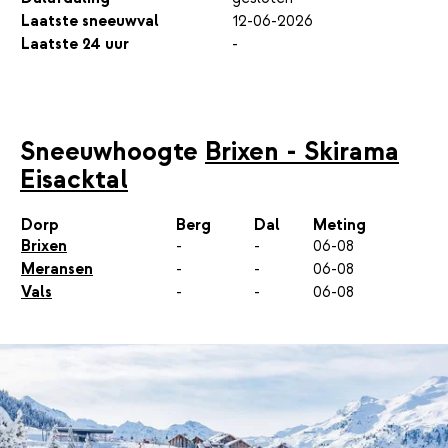
Laatste sneeuwval
12-06-2026
Laatste 24 uur
-
Sneeuwhoogte
Brixen - Skirama
Eisacktal
Dorp
Berg
Dal
Meting
Brixen
-
-
06-08
Meransen
-
-
06-08
Vals
-
-
06-08