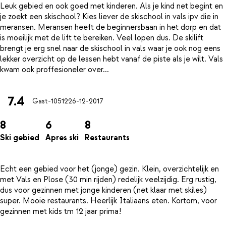
Leuk gebied en ook goed met kinderen. Als je kind net begint en
je zoekt een skischool? Kies liever de skischool in vals ipv die in
meransen. Meransen heeft de beginnersbaan in het dorp en dat
is moeilijk met de lift te bereiken. Veel lopen dus. De skilift
brengt je erg snel naar de skischool in vals waar je ook nog eens
lekker overzicht op de lessen hebt vanaf de piste als je wilt. Vals
7.4
Gast-10512
26-12-2017
8
6
8
Ski gebied
Apres ski
Restaurants
Echt een gebied voor het (jonge) gezin. Klein, overzichtelijk en
met Vals en Plose (30 min rijden) redelijk veelzijdig. Erg rustig,
dus voor gezinnen met jonge kinderen (net klaar met skiles)
super. Mooie restaurants. Heerlijk Italiaans eten. Kortom, voor