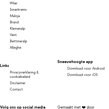
Wiler
Innerkrems
Maloja
Brand
Klewenalp
Vent
Bettmeralp
Alleghe
Sneeuwhoogte app
Links
Download voor Android
Privacyverklaring &
Download voor iOS
cookiebeleid
Disclaimer
Contact
Volg ons op social media
Gemaakt met ❤️ door