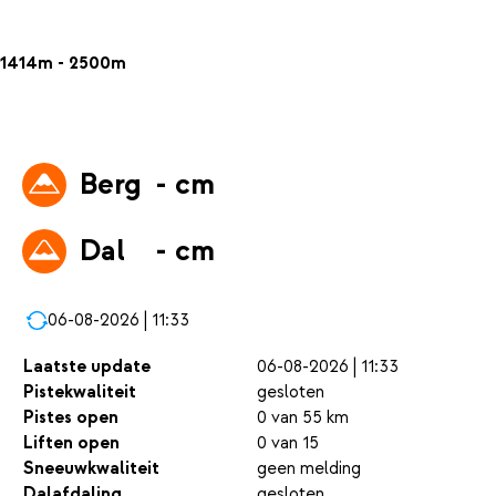
1414m - 2500m
Berg
- cm
Dal
- cm
06-08-2026 | 11:33
Laatste update
06-08-2026 | 11:33
Pistekwaliteit
gesloten
Pistes open
0 van 55 km
Liften open
0 van 15
Sneeuwkwaliteit
geen melding
Dalafdaling
gesloten