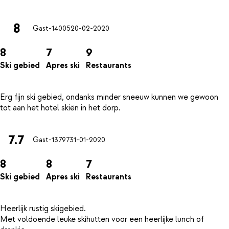
8
Gast-14005
20-02-2020
8
7
9
Ski gebied
Apres ski
Restaurants
Erg fijn ski gebied, ondanks minder sneeuw kunnen we gewoon
7.7
Gast-13797
31-01-2020
8
8
7
Ski gebied
Apres ski
Restaurants
Heerlijk rustig skigebied.
Met voldoende leuke skihutten voor een heerlijke lunch of