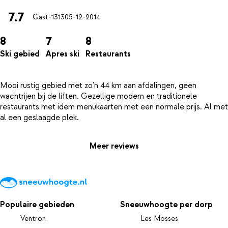
7.7
Gast-1313
05-12-2014
8
7
8
Ski gebied
Apres ski
Restaurants
Mooi rustig gebied met zo'n 44 km aan afdalingen, geen
wachtrijen bij de liften. Gezellige modern en traditionele
restaurants met idem menukaarten met een normale prijs. Al met
Meer reviews
Populaire gebieden
Sneeuwhoogte per dorp
Ventron
Les Mosses