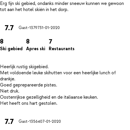
Erg fijn ski gebied, ondanks minder sneeuw kunnen we gewoon
7.7
Gast-13797
31-01-2020
8
8
7
Ski gebied
Apres ski
Restaurants
Heerlijk rustig skigebied.
Met voldoende leuke skihutten voor een heerlijke lunch of
drankje.
Goed geprepareerde pistes.
Niet druk.
Oostenrijkse gezelligheid en de italiaanse keuken.
7.7
Gast-13564
07-01-2020