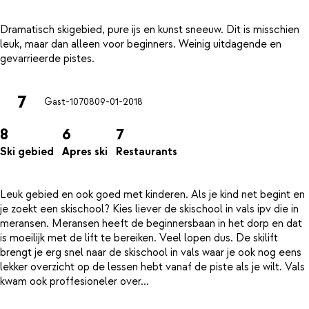
Dramatisch skigebied, pure ijs en kunst sneeuw. Dit is misschien
leuk, maar dan alleen voor beginners. Weinig uitdagende en
7
Gast-10708
09-01-2018
8
6
7
Ski gebied
Apres ski
Restaurants
Leuk gebied en ook goed met kinderen. Als je kind net begint en
je zoekt een skischool? Kies liever de skischool in vals ipv die in
meransen. Meransen heeft de beginnersbaan in het dorp en dat
is moeilijk met de lift te bereiken. Veel lopen dus. De skilift
brengt je erg snel naar de skischool in vals waar je ook nog eens
lekker overzicht op de lessen hebt vanaf de piste als je wilt. Vals