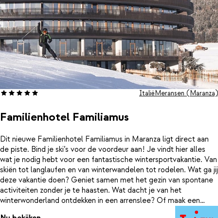
Italië
Meransen (Maranza)
Familienhotel Familiamus
Dit nieuwe Familienhotel Familiamus in Maranza ligt direct aan
de piste. Bind je ski’s voor de voordeur aan! Je vindt hier alles
wat je nodig hebt voor een fantastische wintersportvakantie. Van
skiën tot langlaufen en van winterwandelen tot rodelen. Wat ga jij
deze vakantie doen? Geniet samen met het gezin van spontane
activiteiten zonder je te haasten. Wat dacht je van het
winterwonderland ontdekken in een arrenslee? Of maak een
magische wandeling. Een vakantie bij Familiamus is een om nooit