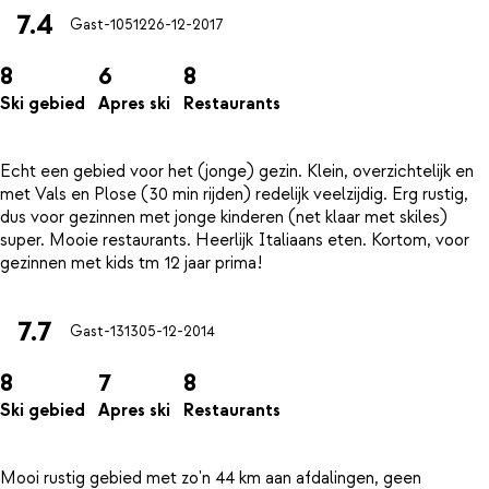
7.4
Gast-10512
26-12-2017
8
6
8
Ski gebied
Apres ski
Restaurants
Echt een gebied voor het (jonge) gezin. Klein, overzichtelijk en
met Vals en Plose (30 min rijden) redelijk veelzijdig. Erg rustig,
dus voor gezinnen met jonge kinderen (net klaar met skiles)
super. Mooie restaurants. Heerlijk Italiaans eten. Kortom, voor
7.7
Gast-1313
05-12-2014
8
7
8
Ski gebied
Apres ski
Restaurants
Mooi rustig gebied met zo'n 44 km aan afdalingen, geen