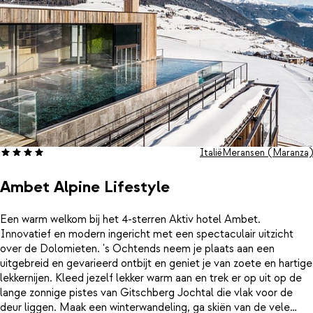
Italië
Meransen (Maranza)
Ambet Alpine Lifestyle
Een warm welkom bij het 4-sterren Aktiv hotel Ambet.
Innovatief en modern ingericht met een spectaculair uitzicht
over de Dolomieten. 's Ochtends neem je plaats aan een
uitgebreid en gevarieerd ontbijt en geniet je van zoete en hartige
lekkernijen. Kleed jezelf lekker warm aan en trek er op uit op de
lange zonnige pistes van Gitschberg Jochtal die vlak voor de
deur liggen. Maak een winterwandeling, ga skiën van de vele