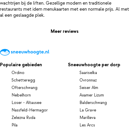
wachtrijen bij de liften. Gezellige modern en traditionele
restaurants met idem menukaarten met een normale prijs. Al met
Meer reviews
Populaire gebieden
Sneeuwhoogte per dorp
Ordino
Saariselka
Schetteregg
Ovronnaz
Ofterschwang
Seiser Alm
Nebelhorn
Axamer Lizum
Loser - Altausee
Balderschwang
Nassfeld-Hermagor
La Grave
Zelezna Ruda
Marilleva
Pila
Les Arcs