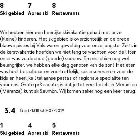
8
7
8
Ski gebied
Apres ski
Restaurants
We hebben hier een heerlijke skivakantie gehad met onze
(kleine) kinderen. Het skigebied is overzichtelijk en de brede
blauwe pistes bij Vals waren geweldig voor onze jongste. Zelfs in
de kerstvakantie hoefden we niet lang te wachten voor de liften
en er was voldoende (goede) sneeuw. En misschien nog wel
belangrijker, we hebben elke dag genoten van de zon! Het eten
was heel betaalbaar en voortreffelijk, kaiserschmarren voor de
kids en heerlijke Italiaanse pasta's of regionale specialiteiten
voor ons. Grote pr&eacute; is dat je tot veel hotels in Meransen
3.4
Gast-13188
30-07-2019
1
4
5
Ski gebied
Apres ski
Restaurants