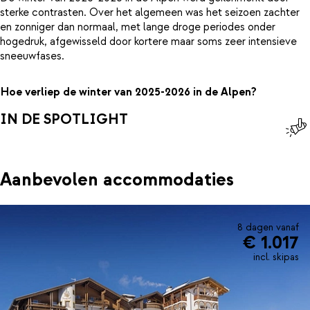
sterke contrasten. Over het algemeen was het seizoen zachter
en zonniger dan normaal, met lange droge periodes onder
hogedruk, afgewisseld door kortere maar soms zeer intensieve
sneeuwfases.
Hoe verliep de winter van 2025-2026 in de Alpen?
IN DE SPOTLIGHT
Aanbevolen accommodaties
8 dagen vanaf
€ 1.017
incl. skipas