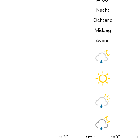
14-08
Nacht
Ochtend
Middag
Avond
10°C
18°C
11°C