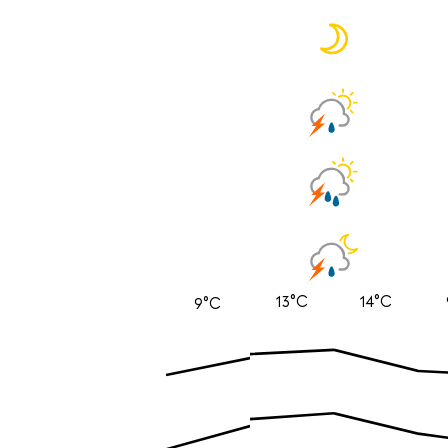
13°C
14°C
9°C