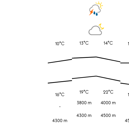
13°C
14°C
10°C
19°C
22°C
16°C
3800 m
4000 m
-
4300 m
4500 m
4300 m
4