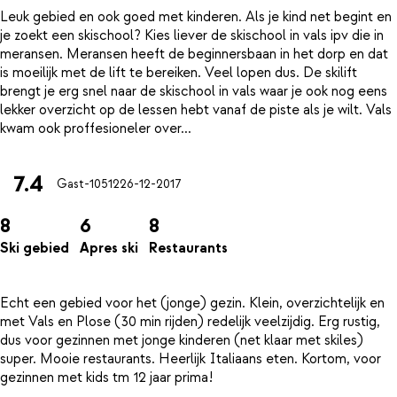
Leuk gebied en ook goed met kinderen. Als je kind net begint en
je zoekt een skischool? Kies liever de skischool in vals ipv die in
meransen. Meransen heeft de beginnersbaan in het dorp en dat
is moeilijk met de lift te bereiken. Veel lopen dus. De skilift
brengt je erg snel naar de skischool in vals waar je ook nog eens
lekker overzicht op de lessen hebt vanaf de piste als je wilt. Vals
7.4
Gast-10512
26-12-2017
8
6
8
Ski gebied
Apres ski
Restaurants
Echt een gebied voor het (jonge) gezin. Klein, overzichtelijk en
met Vals en Plose (30 min rijden) redelijk veelzijdig. Erg rustig,
dus voor gezinnen met jonge kinderen (net klaar met skiles)
super. Mooie restaurants. Heerlijk Italiaans eten. Kortom, voor