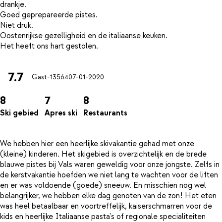
drankje.
Goed geprepareerde pistes.
Niet druk.
Oostenrijkse gezelligheid en de italiaanse keuken.
7.7
Gast-13564
07-01-2020
8
7
8
Ski gebied
Apres ski
Restaurants
We hebben hier een heerlijke skivakantie gehad met onze
(kleine) kinderen. Het skigebied is overzichtelijk en de brede
blauwe pistes bij Vals waren geweldig voor onze jongste. Zelfs in
de kerstvakantie hoefden we niet lang te wachten voor de liften
en er was voldoende (goede) sneeuw. En misschien nog wel
belangrijker, we hebben elke dag genoten van de zon! Het eten
was heel betaalbaar en voortreffelijk, kaiserschmarren voor de
kids en heerlijke Italiaanse pasta's of regionale specialiteiten