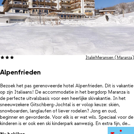
Italië
Meransen (Maranza)
Alpenfrieden
Bezoek het pas gerenoveerde hotel Alpenfrieden. Dit is vakantie
op zijn Italiaans! De accommodatie in het bergdorp Maranza is
de perfecte uitvalsbasis voor een heerlijke skivakantie. In het
sneeuwzekere Gitschberg-Jochtal is er volop keuze: skiën,
snowboarden, langlaufen of liever rodelen? Jong en oud,
beginner en gevorderde. Voor elk is er wat wils. Speciaal voor de
kinderen is er ook een ski kinderpark aanwezig. En extra fijn, de
lift met aansluiting tot het hele skigebied, vind je vlakbij het