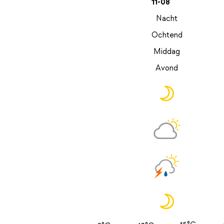
11-08
Nacht
Ochtend
Middag
Avond