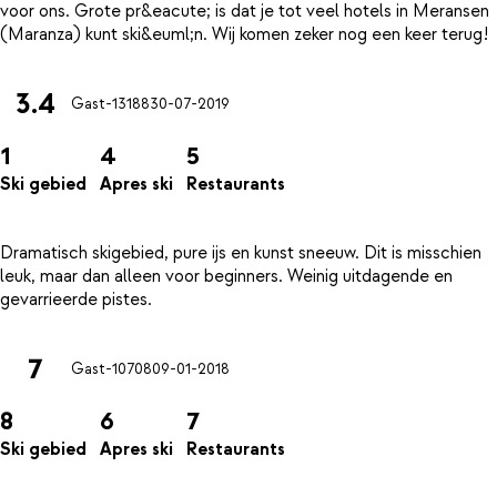
voor ons. Grote pr&eacute; is dat je tot veel hotels in Meransen
3.4
Gast-13188
30-07-2019
1
4
5
Ski gebied
Apres ski
Restaurants
Dramatisch skigebied, pure ijs en kunst sneeuw. Dit is misschien
leuk, maar dan alleen voor beginners. Weinig uitdagende en
7
Gast-10708
09-01-2018
8
6
7
Ski gebied
Apres ski
Restaurants