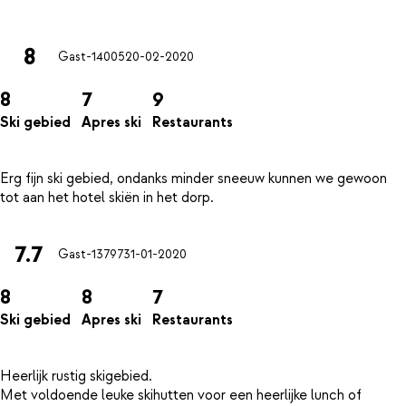
8
Gast-14005
20-02-2020
8
7
9
Ski gebied
Apres ski
Restaurants
Erg fijn ski gebied, ondanks minder sneeuw kunnen we gewoon
7.7
Gast-13797
31-01-2020
8
8
7
Ski gebied
Apres ski
Restaurants
Heerlijk rustig skigebied.
Met voldoende leuke skihutten voor een heerlijke lunch of