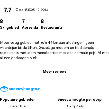
7.7
Gast-1313
05-12-2014
8
7
8
Ski gebied
Apres ski
Restaurants
Mooi rustig gebied met zo'n 44 km aan afdalingen, geen
wachtrijen bij de liften. Gezellige modern en traditionele
restaurants met idem menukaarten met een normale prijs. Al met
Meer reviews
Populaire gebieden
Sneeuwhoogte per dorp
Gerardmer
Campitello